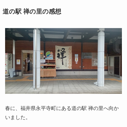
道の駅 禅の里の感想
春に、福井県永平寺町にある道の駅 禅の里へ向か
いました。