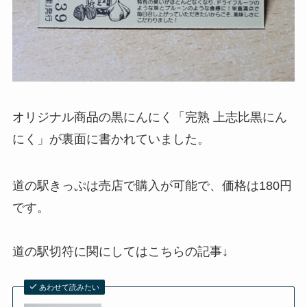
オリジナル商品の黒にんにく「完熟 上志比黒にん
にく」が裏面に書かれていました。
道の駅きっぷは売店で購入が可能で、価格は180円
です。
道の駅切符に関にしてはこちらの記事↓
あわせて読みたい