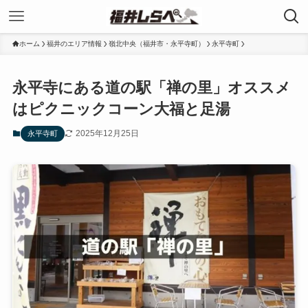
ホーム
福井のエリア情報
嶺北中央（福井市・永平寺町）
永平寺町
永平寺にある道の駅「禅の里」オススメ
はピクニックコーン大福と足湯
2025年12月25日
永平寺町