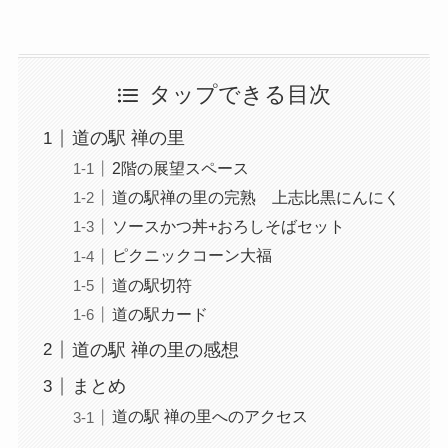
タップできる目次
道の駅 禅の里
2階の展望スペース
道の駅禅の里の完熟 上志比黒にんにく
ソースかつ丼+おろしそばセット
ピクニックコーン大福
道の駅切符
道の駅カード
道の駅 禅の里の感想
まとめ
道の駅 禅の里へのアクセス