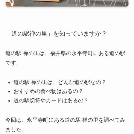
「道の駅禅の里」を知っていますか？
道の駅 禅の里は、福井県の永平寺町にある道の駅
です。
道の駅 禅の里は、どんな道の駅なの？
おすすめの食べ物はあるの？
道の駅切符やカードはあるの？
今回は、永平寺町にある道の駅 禅の里を調べてみ
ました。