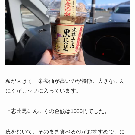
粒が大きく、栄養価が高いのが特徴。大きなにん
にくがカップに入っています。
上志比黒にんにくの金額は1080円でした。
皮をむいて、そのまま食べるのがおすすめで、に