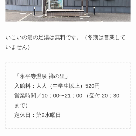
いこいの湯の足湯は無料です。（冬期は営業して
いません）
「永平寺温泉 禅の里」
入館料：大人（中学生以上）520円
営業時間／10：00〜21：00 （受付 20：30
まで）
定休日：第2水曜日