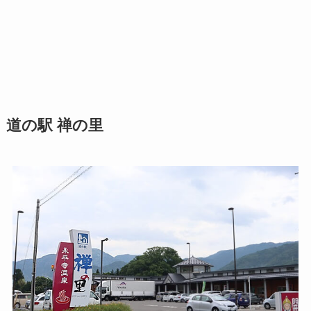
道の駅 禅の里