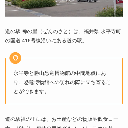
道の駅 禅の里（ぜんのさと）は、福井県 永平寺町
の国道 416号線沿いにある道の駅。
永平寺と勝山恐竜博物館の中間地点にあ
り、恐竜博物館への訪れの際に立ち寄るこ
とができます。
道の駅禅の里には、お土産などの物販や飲食コー