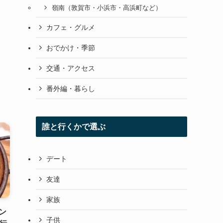
嶺南（敦賀市・小浜市・高浜町など）
カフェ・グルメ
おでかけ・季節
交通・アクセス
番外編・暮らし
誰と行くかで選ぶ
デート
友達
家族
ン
子供