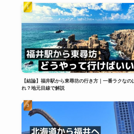
【結論】福井駅から東尋坊の行き方｜一番ラクなの
れ？地元目線で解説