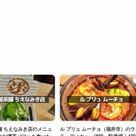
舗 ちえなみき店のメニュ
ル プリュ ムーチョ（福井市）のラ