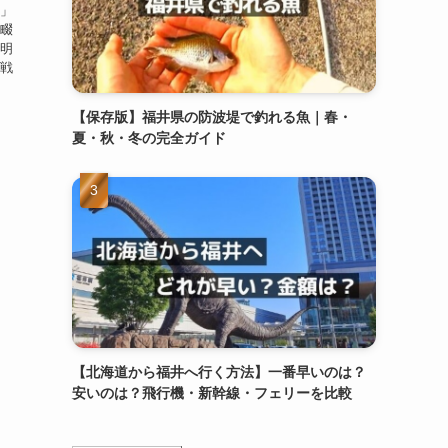
？」
寺畷
燈明
貞戦
【保存版】福井県の防波堤で釣れる魚｜春・
夏・秋・冬の完全ガイド
【北海道から福井へ行く方法】一番早いのは？
安いのは？飛行機・新幹線・フェリーを比較