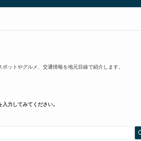
スポットやグルメ、交通情報を地元目線で紹介します。
を入力してみてください。