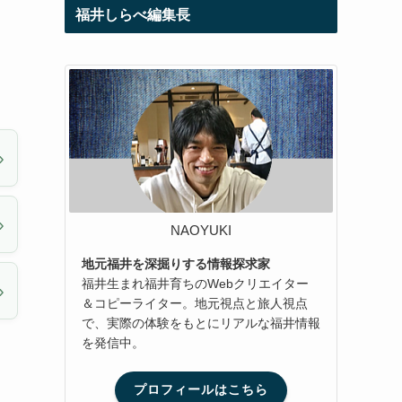
福井しらべ編集長
NAOYUKI
地元福井を深掘りする情報探求家
福井生まれ福井育ちのWebクリエイター
＆コピーライター。地元視点と旅人視点
で、実際の体験をもとにリアルな福井情報
を発信中。
プロフィールはこちら