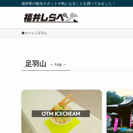
福井県の観光スポットや気になることを調べてみました！
ホーム
足羽山
足羽山
– tag –