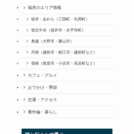
福井のエリア情報
坂井・あわら（三国町・丸岡町）
嶺北中央（福井市・永平寺町）
奥越（大野市・勝山市）
丹南（越前市・鯖江市・越前町など）
嶺南（敦賀市・小浜市・高浜町など）
カフェ・グルメ
おでかけ・季節
交通・アクセス
番外編・暮らし