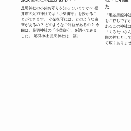
た
足羽神社の小柴お守りを知っていますか？ 福
井市の足羽神社では「小柴御守」を授かるこ
「毛谷黒龍神
とができます。 小柴御守には、どのような由
をご存じですか
来があるの？ どのようなご利益があるの？ 今
あるこの神社
回は、足羽神社の「小柴御守」を調べてみま
「くろたつさ
した。 足羽神社 足羽神社は、福井...
願の神社として
て広くありませ