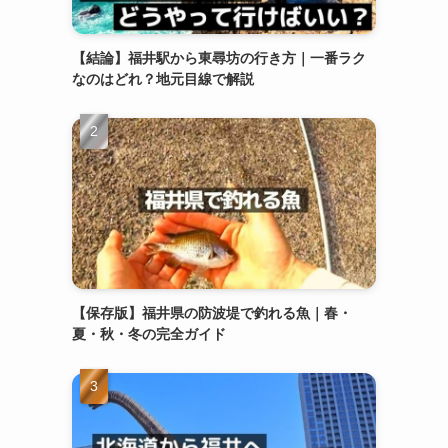
【結論】福井駅から東尋坊の行き方｜一番ラク
なのはどれ？地元目線で解説
【保存版】福井県の防波堤で釣れる魚｜春・
夏・秋・冬の完全ガイド