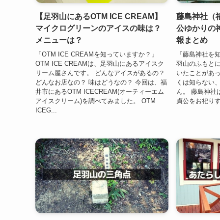
【足羽山にあるOTM ICE CREAM】
藤島神社（
マイクログリーンのアイスの味は？
公ゆかりの
メニューは？
報まとめ
「OTM ICE CREAMを知っていますか？」
『藤島神社を知
OTM ICE CREAMは、足羽山にあるアイスク
羽山のふもと
リーム屋さんです。 どんなアイスがあるの？
いたことがあ
どんなお店なの？ 味はどうなの？ 今回は、福
くは知らない
井市にあるOTM ICECREAM(オーティーエム
ん。 藤島神社
アイスクリーム)を調べてみました。 OTM
貞公をお祀りす
ICEG...