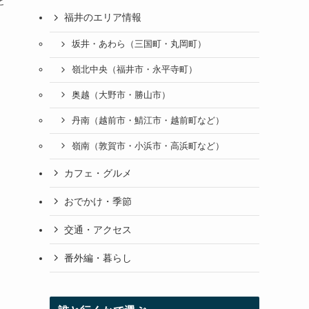
ど
福井のエリア情報
坂井・あわら（三国町・丸岡町）
嶺北中央（福井市・永平寺町）
奥越（大野市・勝山市）
丹南（越前市・鯖江市・越前町など）
嶺南（敦賀市・小浜市・高浜町など）
カフェ・グルメ
おでかけ・季節
交通・アクセス
番外編・暮らし