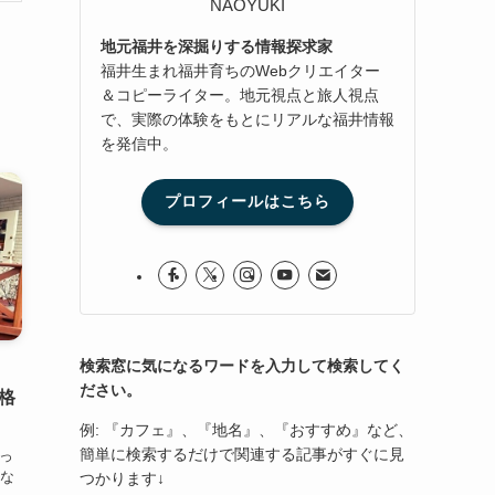
NAOYUKI
地元福井を深掘りする情報探求家
福井生まれ福井育ちのWebクリエイター
＆コピーライター。地元視点と旅人視点
で、実際の体験をもとにリアルな福井情報
を発信中。
プロフィールはこちら
検索窓に気になるワードを入力して検索してく
ださい。
価格
例: 『カフェ』、『地名』、『おすすめ』など、
簡単に検索するだけで関連する記事がすぐに見
知っ
にな
つかります↓