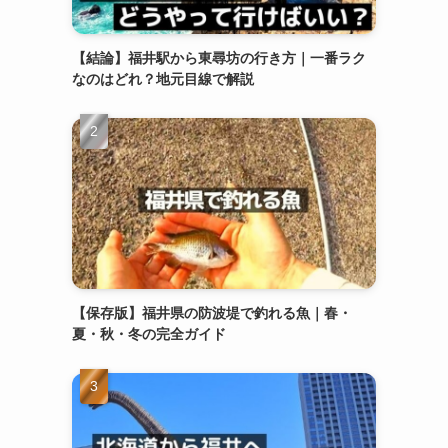
【結論】福井駅から東尋坊の行き方｜一番ラク
なのはどれ？地元目線で解説
【保存版】福井県の防波堤で釣れる魚｜春・
夏・秋・冬の完全ガイド