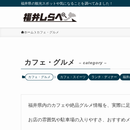
福井県の観光スポットや気になることを調べてみました！
ホーム
カフェ・グルメ
カフェ・グルメ
– category –
カフェ・グルメ
カフェ・スイーツ
ランチ・ディナー
福井
福井県内のカフェや絶品グルメ情報を、実際に
お店の雰囲気や駐車場の入りやすさ、おすすめ