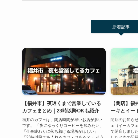
新着記事
【福井市】夜遅くまで営業している
【閉店】福
カフェまとめ｜23時以降OKも紹介
ーキとイー
福井のカフェは、閉店時間が早いお店が多い
閉店のお知らせ
です。 「夜にゆっくりコーヒーを飲みたい」
ェ（イーカフェ）
「仕事終わりに落ち着ける場所がほしい」
て閉店しました
「23時以降でも入れるカフェはある？」 そう
したときの記