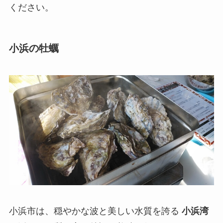
ください。
小浜の牡蠣
小浜市は、穏やかな波と美しい水質を誇る
小浜湾