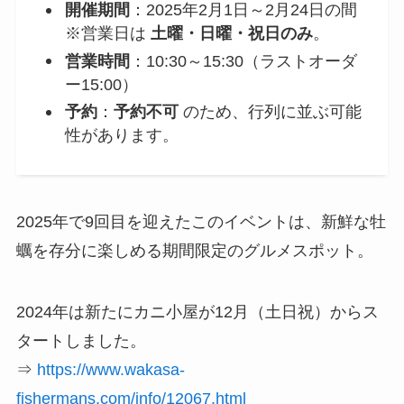
開催期間
：2025年2月1日～2月24日の間
※営業日は
土曜・日曜・祝日のみ
。
営業時間
：10:30～15:30（ラストオーダ
ー15:00）
予約
：
予約不可
のため、行列に並ぶ可能
性があります。
2025年で9回目を迎えたこのイベントは、新鮮な牡
蠣を存分に楽しめる期間限定のグルメスポット。
2024年は新たにカニ小屋が12月（土日祝）からス
タートしました。
⇒
https://www.wakasa-
fishermans.com/info/12067.html