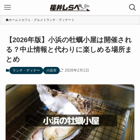
ホーム
カフェ・グルメ
ランチ・ディナー
【2026年版】小浜の牡蠣小屋は開催され
る？中止情報と代わりに楽しめる場所ま
とめ
2026年2月1日
ランチ・ディナー
小浜市