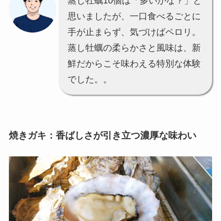
蒸し牡蠣10個は「多いかな？」と
思いましたが、一口食べるごとに
手が止まらず、気づけばペロリ。
蒸し牡蠣の柔らかさと風味は、新
鮮だからこそ味わえる特別な体験
でした。。
焼きガキ：香ばしさが引き立つ濃厚な味わい