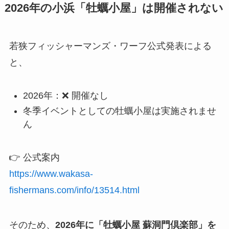
2026年の小浜「牡蠣小屋」は開催されない
若狭フィッシャーマンズ・ワーフ公式発表による
と、
2026年：❌ 開催なし
冬季イベントとしての牡蠣小屋は実施されませ
ん
👉 公式案内
https://www.wakasa-
fishermans.com/info/13514.html
そのため、
2026年に「牡蠣小屋 蘇洞門倶楽部」を