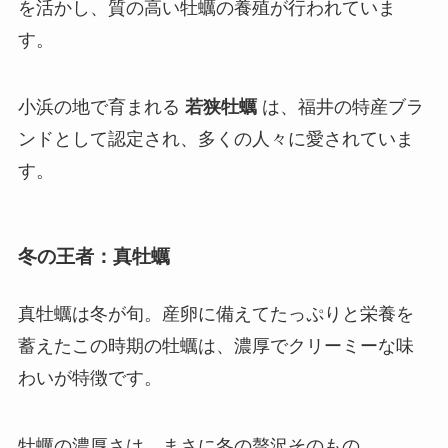
を活かし、質の高い牡蠣の養殖が行われていま
す。
小浜の地で育まれる
若狭牡蠣
は、福井の特産ブラ
ンドとして認定され、多くの人々に愛されていま
す。
冬の王者：真牡蠣
真牡蠣は冬が旬。産卵に備えてたっぷりと栄養を
蓄えたこの時期の牡蠣は、濃厚でクリーミーな味
わいが特徴です。
牡蠣の濃厚さは、まさに冬の贅沢そのもの。