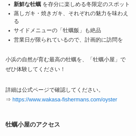
新鮮な牡蠣
を存分に楽しめる冬限定のスポット
蒸しガキ・焼きガキ、それぞれの魅力を味わえ
る
サイドメニューの「牡蠣飯」も絶品
営業日が限られているので、計画的に訪問を
小浜の自然が育む最高の牡蠣を、「牡蠣小屋」で
ぜひ体験してください！
詳細は公式ページで確認してください。
⇒
https://www.wakasa-fishermans.com/oyster
牡蠣小屋のアクセス