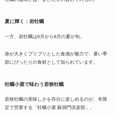
夏に輝く：岩牡蠣
一方、岩牡蠣は6月から8月の夏が旬。
身が大きくプリプリとした食感が魅力で、暑い季
節にぴったりの食材として知られています。
牡蠣小屋で味わう若狭牡蠣
若狭牡蠣の美味しさを存分に楽しめるのが、冬限
定で営業する「牡蠣小屋 蘇洞門倶楽部」。