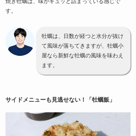
焼き牡蠣は、味がギュッと詰まっている感じで
す。
牡蠣は、日数が経つと水分が抜け
て風味が落ちてきますが、牡蠣小
屋なら新鮮な牡蠣の風味を味わえ
ます。
サイドメニューも見逃せない！「牡蠣飯」