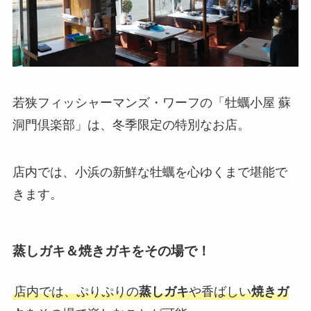
若狭フィッシャーマンズ・ワーフの「牡蠣小屋 蘇
洞門倶楽部」は、冬季限定の特別なお店。
店内では、小浜の新鮮な牡蠣を心ゆくまで堪能で
きます。
蒸しガキ＆焼きガキをその場で！
店内では、ぷりぷりの
蒸しガキ
や香ばしい
焼きガ