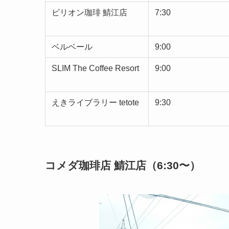
ビリオン珈琲 鯖江店
7:30
ベルベール
9:00
SLIM The Coffee Resort
9:00
えきライブラリー tetote
9:30
コメダ珈琲店 鯖江店（6:30〜）