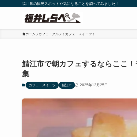
福井県の観光スポットや気になることを調べてみました！
ホーム
カフェ・グルメ
カフェ・スイーツ
鯖江市で朝カフェするならここ！
集
2025年12月25日
カフェ・スイーツ
鯖江市