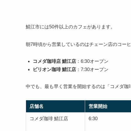
鯖江市には50件以上のカフェがあります。
朝7時頃から営業しているのはチェーン店のコー
コメダ珈琲店 鯖江店
：6:30オープン
ビリオン珈琲 鯖江店
：7:30オープン
中でも、最も早く営業を開始するのは「コメダ珈琲
店舗名
営業開始
コメダ珈琲 鯖江店
6:30