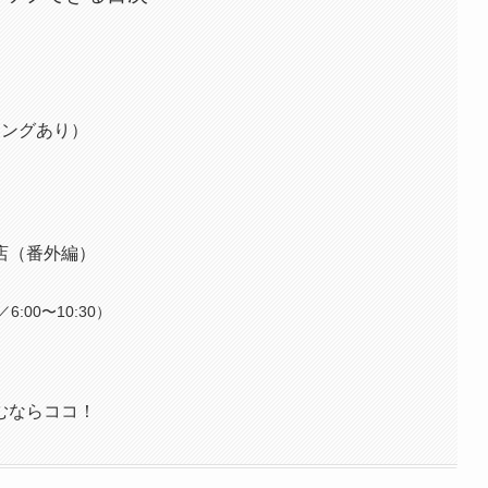
ニングあり）
店（番外編）
00〜10:30）
むならココ！