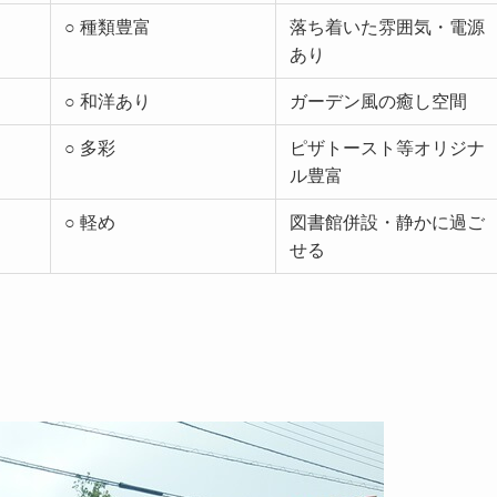
○ 種類豊富
落ち着いた雰囲気・電源
あり
○ 和洋あり
ガーデン風の癒し空間
○ 多彩
ピザトースト等オリジナ
ル豊富
○ 軽め
図書館併設・静かに過ご
せる