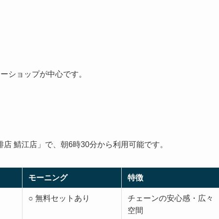
ヒーショップが中心です。
店 鯖江店」で、朝6時30分から利用可能です。
モーニング
特徴
○ 無料セットあり
チェーンの安心感・広々
空間