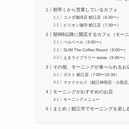
朝早くから営業しているカフェ
コメダ珈琲店 鯖江店（6:30〜）
ビリオン珈琲 鯖江店（7:30〜）
朝9時以降に開店するカフェ（モー
ベルベール（9:00〜）
SLIM The Coffee Resort（9:00〜）
えきライブラリー tetote（9:30〜）
その他、モーニングが食べられるお
ガスト 鯖江店（7:00〜10:30）
マクドナルド（鯖江神明店・小黒店／6:
モーニングがおすすめのお店
モーニングメニュー
まとめ｜鯖江市でモーニングを楽し