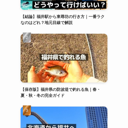
【結論】福井駅から東尋坊の行き方｜一番ラク
なのはどれ？地元目線で解説
【保存版】福井県の防波堤で釣れる魚｜春・
夏・秋・冬の完全ガイド