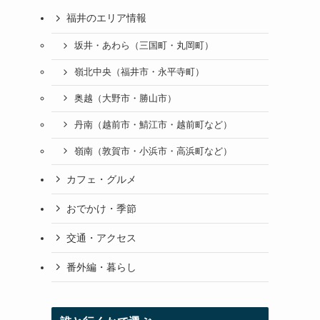
福井のエリア情報
坂井・あわら（三国町・丸岡町）
嶺北中央（福井市・永平寺町）
奥越（大野市・勝山市）
丹南（越前市・鯖江市・越前町など）
嶺南（敦賀市・小浜市・高浜町など）
カフェ・グルメ
おでかけ・季節
交通・アクセス
番外編・暮らし