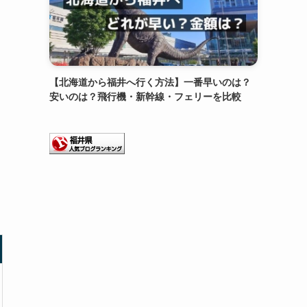
【北海道から福井へ行く方法】一番早いのは？
安いのは？飛行機・新幹線・フェリーを比較