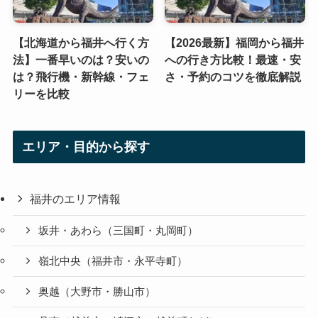
【北海道から福井へ行く方
【2026最新】福岡から福井
法】一番早いのは？安いの
への行き方比較！最速・安
は？飛行機・新幹線・フェ
さ・予約のコツを徹底解説
リーを比較
エリア・目的から探す
福井のエリア情報
坂井・あわら（三国町・丸岡町）
嶺北中央（福井市・永平寺町）
奥越（大野市・勝山市）