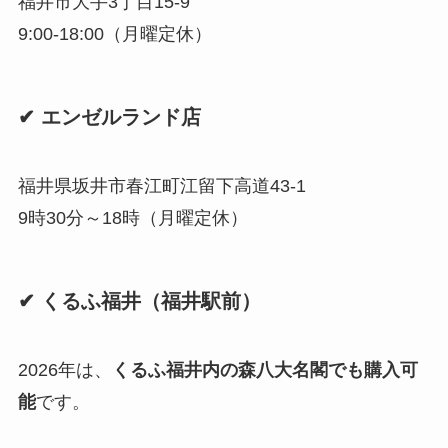
福井市大手3丁目15-9
9:00-18:00（月曜定休）
✔ エンゼルランド店
福井県坂井市春江町江留下高道43-1
9時30分～18時（月曜定休）
✔ くるふ福井（福井駅前）
2026年は、
くるふ福井内の森八大名閣でも購入可
能
です。