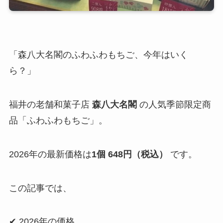
「森八大名閣のふわふわもちご、今年はいく
ら？」
福井の老舗和菓子店
森八大名閣
の人気季節限定商
品「ふわふわもちご」。
2026年の最新価格は
1個 648円（税込）
です。
この記事では、
✔ 2026年の価格