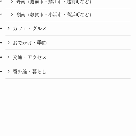
丹南（越前市・鯖江市・越前町など）
嶺南（敦賀市・小浜市・高浜町など）
カフェ・グルメ
おでかけ・季節
交通・アクセス
番外編・暮らし