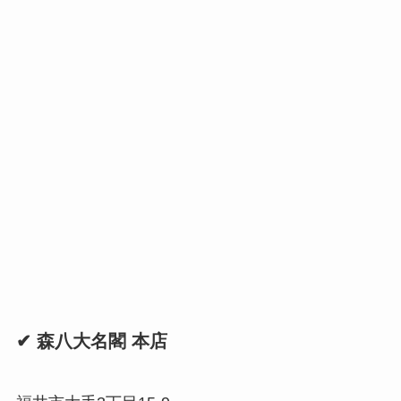
✔ 森八大名閣 本店