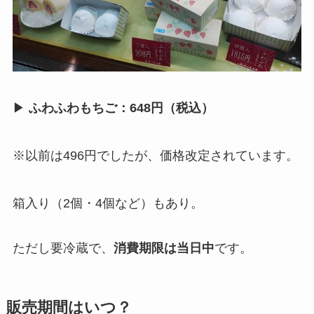
▶
ふわふわもちご：648円（税込）
※以前は496円でしたが、価格改定されています。
箱入り（2個・4個など）もあり。
ただし要冷蔵で、
消費期限は当日中
です。
販売期間はいつ？