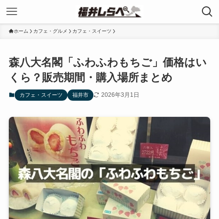
ホーム
カフェ・グルメ
カフェ・スイーツ
森八大名閣「ふわふわもちご」価格はい
くら？販売期間・購入場所まとめ
2026年3月1日
カフェ・スイーツ
福井市