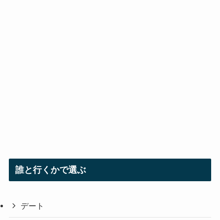
誰と行くかで選ぶ
デート