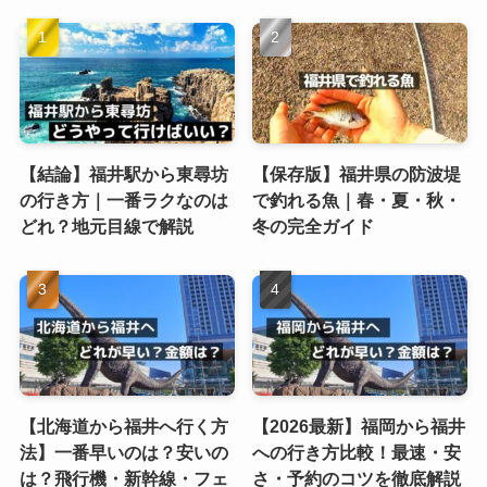
【結論】福井駅から東尋坊
【保存版】福井県の防波堤
の行き方｜一番ラクなのは
で釣れる魚｜春・夏・秋・
どれ？地元目線で解説
冬の完全ガイド
【北海道から福井へ行く方
【2026最新】福岡から福井
法】一番早いのは？安いの
への行き方比較！最速・安
は？飛行機・新幹線・フェ
さ・予約のコツを徹底解説