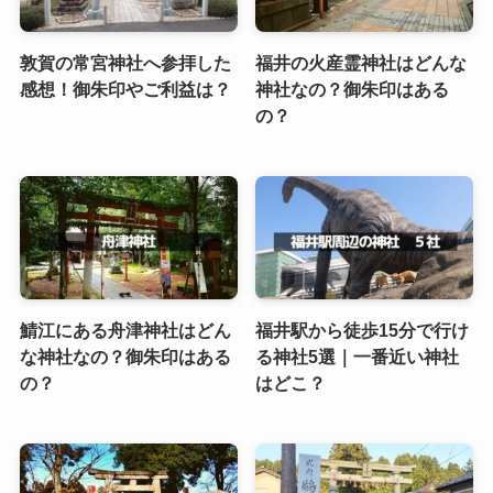
敦賀の常宮神社へ参拝した
福井の火産霊神社はどんな
感想！御朱印やご利益は？
神社なの？御朱印はある
の？
鯖江にある舟津神社はどん
福井駅から徒歩15分で行け
な神社なの？御朱印はある
る神社5選｜一番近い神社
の？
はどこ？