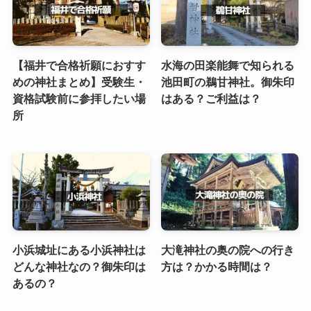
【福井で合格祈願におすす
水海の田楽能舞で知られる
めの神社まとめ】受験生・
池田町の鵜甘神社。御朱印
資格試験前に参拝したい場
はある？ご利益は？
所
小浜城址にある小浜神社は
大滝神社の奥の院への行き
どんな神社なの？御朱印は
方は？かかる時間は？
あるの？