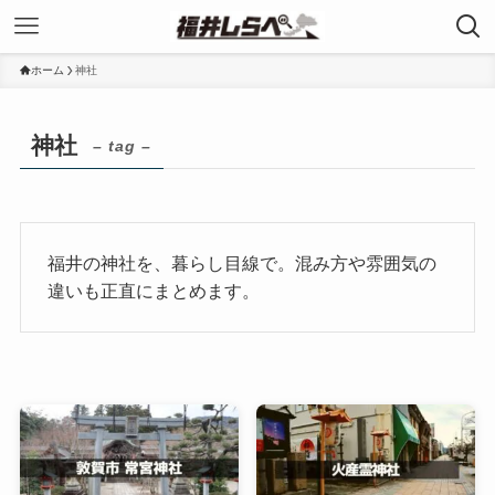
ホーム
神社
神社
– tag –
福井の神社を、暮らし目線で。混み方や雰囲気の
違いも正直にまとめます。