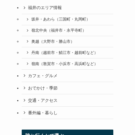
福井のエリア情報
坂井・あわら（三国町・丸岡町）
嶺北中央（福井市・永平寺町）
奥越（大野市・勝山市）
丹南（越前市・鯖江市・越前町など）
嶺南（敦賀市・小浜市・高浜町など）
カフェ・グルメ
おでかけ・季節
交通・アクセス
番外編・暮らし