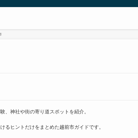
市
体験、神社や街の寄り道スポットを紹介。
動けるヒントだけをまとめた越前市ガイドです。