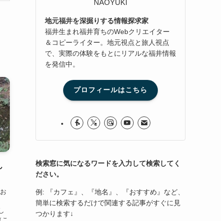
NAOYUKI
地元福井を深掘りする情報探求家
福井生まれ福井育ちのWebクリエイター
＆コピーライター。地元視点と旅人視点
で、実際の体験をもとにリアルな福井情報
を発信中。
プロフィールはこちら
検索窓に気になるワードを入力して検索してく
ん
ださい。
例: 『カフェ』、『地名』、『おすすめ』など、
のお
、
簡単に検索するだけで関連する記事がすぐに見
し
つかります↓
（こ