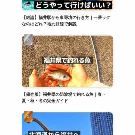
【結論】福井駅から東尋坊の行き方｜一番ラク
なのはどれ？地元目線で解説
【保存版】福井県の防波堤で釣れる魚｜春・
夏・秋・冬の完全ガイド