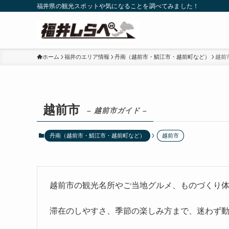
福井県の観光スポットや気になることを調べてみました！
ホーム
福井のエリア情報
丹南（越前市・鯖江市・越前町など）
越前
越前市
– 越前市ガイド –
丹南（越前市・鯖江市・越前町など）
越前市
越前市の観光名所やご当地グルメ、ものづくり
滞在のしやすさ、季節の楽しみ方まで、迷わず