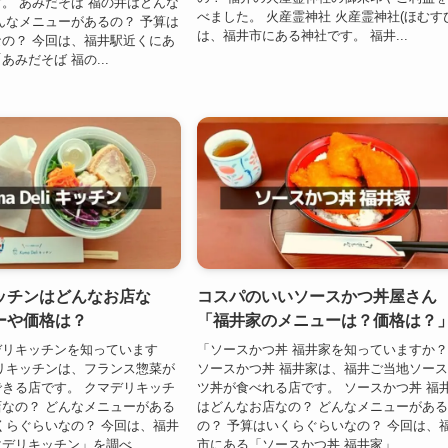
。 あみだそば 福の井はどんな
べました。 火産霊神社 火産霊神社(ほむす
んなメニューがあるの？ 予算は
は、福井市にある神社です。 福井...
の？ 今回は、福井駅近くにあ
みだそば 福の...
ッチンはどんなお店な
コスパのいいソースかつ丼屋さん
ーや価格は？
「福井家のメニューは？価格は？
デリキッチンを知っています
「ソースかつ丼 福井家を知っていますか
リキッチンは、フランス惣菜が
ソースかつ丼 福井家は、福井ご当地ソー
きる店です。 クマデリキッチ
ツ丼が食べれる店です。 ソースかつ丼 福
なの？ どんなメニューがある
はどんなお店なの？ どんなメニューがあ
くらぐらいなの？ 今回は、福井
の？ 予算はいくらぐらいなの？ 今回は、
デリキッチン」を調べ...
市にある「ソースかつ丼 福井家」...