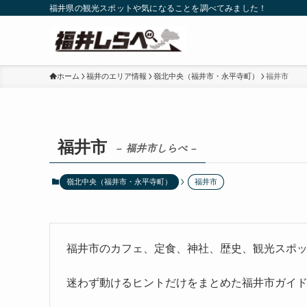
福井県の観光スポットや気になることを調べてみました！
ホーム
福井のエリア情報
嶺北中央（福井市・永平寺町）
福井市
福井市
– 福井市しらべ –
嶺北中央（福井市・永平寺町）
福井市
福井市のカフェ、定食、神社、歴史、観光スポ
迷わず動けるヒントだけをまとめた福井市ガイ