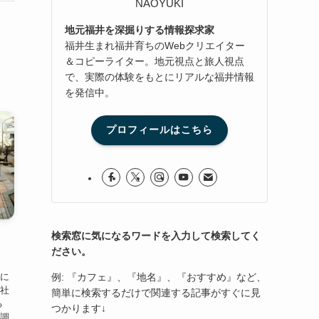
NAOYUKI
地元福井を深掘りする情報探求家
福井生まれ福井育ちのWebクリエイター
＆コピーライター。地元視点と旅人視点
で、実際の体験をもとにリアルな福井情報
を発信中。
プロフィールはこちら
検索窓に気になるワードを入力して検索してく
ださい。
例: 『カフェ』、『地名』、『おすすめ』など、
市に
神社
簡単に検索するだけで関連する記事がすぐに見
る
つかります↓
を調