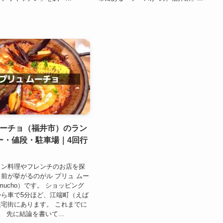
ムーチョ（福井市）のラン
ー・値段・駐車場｜4回行
イン料理やフレンチのお店を探
前が挙がるのがル プリュ ムー
s mucho）です。 ショッピング
ら車で5分ほど、江端町（えば
宅街にあります。 これまでに
 先に結論を書いて...