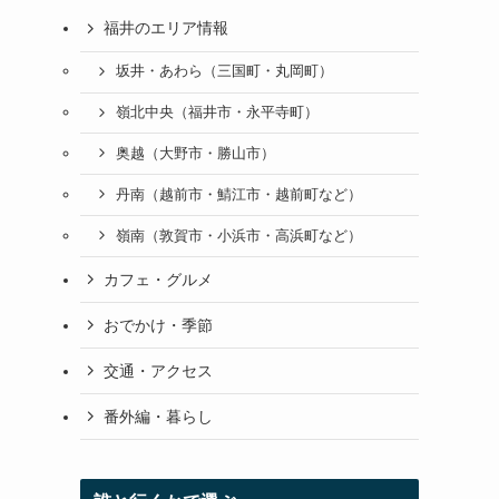
福井のエリア情報
坂井・あわら（三国町・丸岡町）
嶺北中央（福井市・永平寺町）
奥越（大野市・勝山市）
丹南（越前市・鯖江市・越前町など）
嶺南（敦賀市・小浜市・高浜町など）
カフェ・グルメ
おでかけ・季節
交通・アクセス
番外編・暮らし