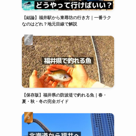
【結論】福井駅から東尋坊の行き方｜一番ラク
なのはどれ？地元目線で解説
【保存版】福井県の防波堤で釣れる魚｜春・
夏・秋・冬の完全ガイド