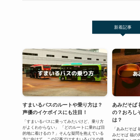
新着記事
すまいるバスのルートや乗り方は？
あみだそば
声優のイケボイスにも注目！
の？おろし
は？
「すまいるバスに乗ってみたいけど、乗り方
がよくわからない」 「どのルートに乗れば目
「あみだそば 
的地に着けるの？」そんな疑問を抱えている
みだそば 福の
方に向けて、この記事ではすまいるバスの使