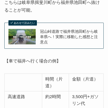
こちらは岐阜県揖斐川町から福井県池田町へ抜け
ることが可能。
あわせて読みたい
冠山峠道路で福井県池田町から岐
阜県へ！実際に移動した感想と注
意点
【車で福井へ行く場合の例】
時間（片
金額（片道）
道）
高速道路
約2時間
3,500円+ガソ
リン代