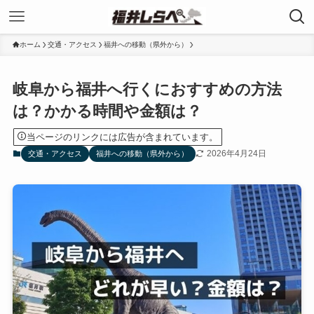
ホーム
交通・アクセス
福井への移動（県外から）
岐阜から福井へ行くにおすすめの方法
は？かかる時間や金額は？
当ページのリンクには広告が含まれています。
2026年4月24日
交通・アクセス
福井への移動（県外から）