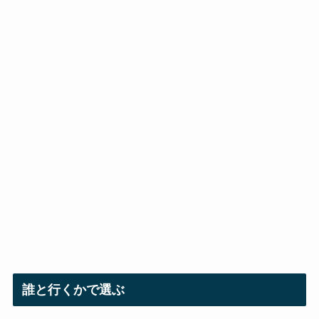
誰と行くかで選ぶ