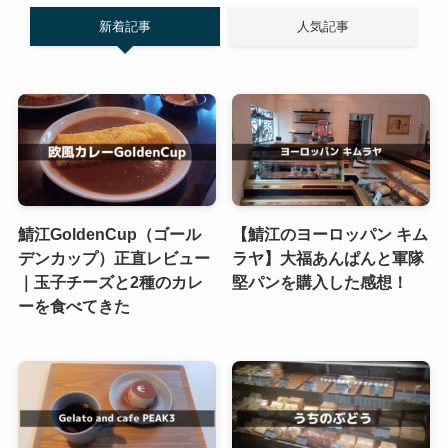
新着記事
人気記事
鯖江GoldenCup（ゴール
【鯖江のヨーロッパン キム
デンカップ）正直レビュー
ラヤ】大福あんぱんと軍隊
｜玉子チーズと2種のカレ
堅パンを購入した感想！
ーを食べてきた