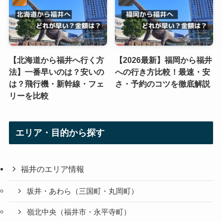
【北海道から福井へ行く方
【2026最新】福岡から福井
法】一番早いのは？安いの
への行き方比較！最速・安
は？飛行機・新幹線・フェ
さ・予約のコツを徹底解説
リーを比較
エリア・目的から探す
福井のエリア情報
坂井・あわら（三国町・丸岡町）
嶺北中央（福井市・永平寺町）