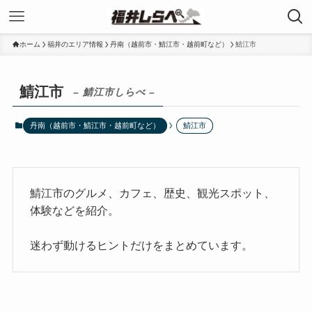
ホーム
福井のエリア情報
丹南（越前市・鯖江市・越前町など）
鯖江市
鯖江市
– 鯖江市しらべ –
丹南（越前市・鯖江市・越前町など）
鯖江市
鯖江市のグルメ、カフェ、歴史、観光スポット、
体験などを紹介。
迷わず動けるヒントだけをまとめています。