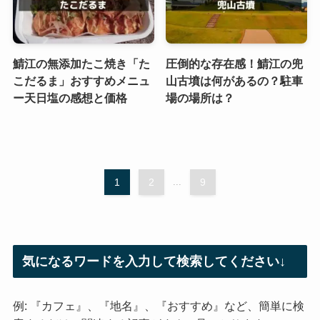
鯖江の無添加たこ焼き「た
圧倒的な存在感！鯖江の兜
こだるま」おすすめメニュ
山古墳は何があるの？駐車
ー天日塩の感想と価格
場の場所は？
1
2
...
9
気になるワードを入力して検索してください↓
例: 『カフェ』、『地名』、『おすすめ』など、簡単に検