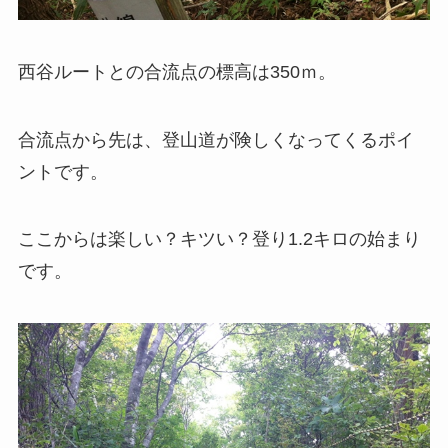
西谷ルートとの合流点の標高は350ｍ。
合流点から先は、登山道が険しくなってくるポイ
ントです。
ここからは楽しい？キツい？登り1.2キロの始まり
です。