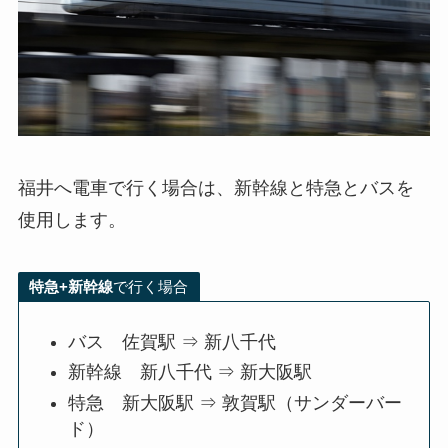
福井へ電車で行く場合は、新幹線と特急とバスを
使用します。
特急+新幹線
で行く場合
バス 佐賀駅 ⇒ 新八千代
新幹線 新八千代 ⇒ 新大阪駅
特急 新大阪駅 ⇒ 敦賀駅（サンダーバー
ド）