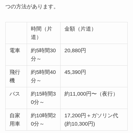
つの方法があります。
時間（片
金額（片道）
道）
電車
約5時間30
20,880円
分～
飛行
約5時間40
45,390円
機
分～
バス
約15時間3
約11,000円〜（夜行）
0分～
自家
約10時間2
17,200円＋ガソリン代
用車
0分～
(約10,300円)