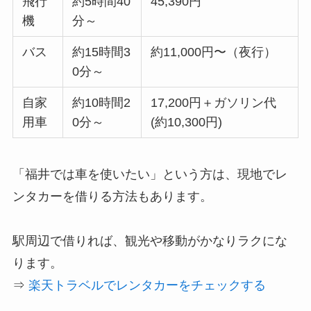
飛行
約5時間40
45,390円
機
分～
バス
約15時間3
約11,000円〜（夜行）
0分～
自家
約10時間2
17,200円＋ガソリン代
用車
0分～
(約10,300円)
「福井では車を使いたい」という方は、現地でレ
ンタカーを借りる方法もあります。
駅周辺で借りれば、観光や移動がかなりラクにな
ります。
⇒
楽天トラベルでレンタカーをチェックする