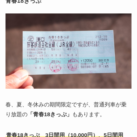
青春18きっぷ
春、夏、冬休みの期間限定ですが、普通列車が乗
り放題の
「青春18きっぷ」
もあります。
青春18きっぷ 3日間用（10,000円）、5日間用