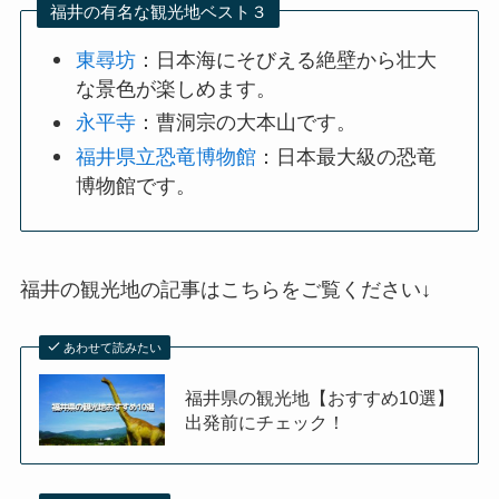
福井の有名な観光地ベスト３
東尋坊
：日本海にそびえる絶壁から壮大
な景色が楽しめます。
永平寺
：曹洞宗の大本山です。
福井県立恐竜博物館
：日本最大級の恐竜
博物館です。
福井の観光地の記事はこちらをご覧ください↓
あわせて読みたい
福井県の観光地【おすすめ10選】
出発前にチェック！