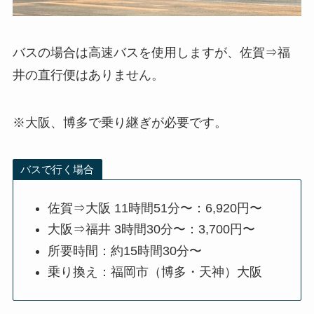
バスの場合は高速バスを使用しますが、佐賀⇒福
井の直行便はありません。
※大阪、博多で乗り継ぎが必要です。
バスで行く場合
佐賀⇒大阪 11時間51分〜：6,920円〜
大阪⇒福井 3時間30分〜：3,700円〜
所要時間：約15時間30分〜
乗り換え：福岡市（博多・天神）大阪