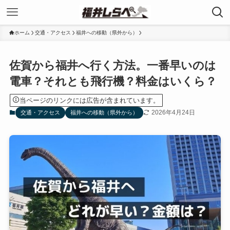
ホーム
交通・アクセス
福井への移動（県外から）
佐賀から福井へ行く方法。一番早いのは
電車？それとも飛行機？料金はいくら？
当ページのリンクには広告が含まれています。
2026年4月24日
交通・アクセス
福井への移動（県外から）