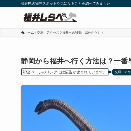
福井県の観光スポットや気になることを調べてみました！
ホーム
交通・アクセス
福井への移動（県外から）
静岡から福井へ行く方法は？一番
当ページのリンクには広告が含まれています。
交通・アク