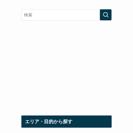
エリア・目的から探す