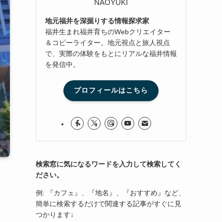
NAOYUKI
地元福井を深掘りする情報探求家
福井生まれ福井育ちのWebクリエイター
＆コピーライター。地元視点と旅人視点
で、実際の体験をもとにリアルな福井情報
を発信中。
プロフィールはこちら
検索窓に気になるワードを入力して検索してく
ださい。
例: 『カフェ』、『地名』、『おすすめ』など、
簡単に検索するだけで関連する記事がすぐに見
つかります↓