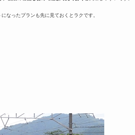
トになったプランも先に見ておくとラクです。