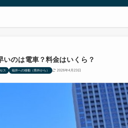
早いのは電車？料金はいくら？
2026年4月23日
セス
福井への移動（県外から）