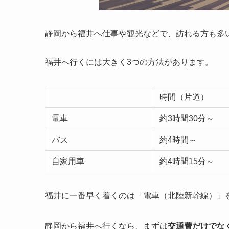
静岡から福井へ仕事や観光などで、訪れる方も多
福井へ行くには大きく3つの方法があります。
時間（片道）
電車
約3時間30分～
バス
約4時間～
自家用車
約4時間15分～
福井に一番早く着くのは「電車（北陸新幹線）」
静岡から福井へ行くなら、まずは
交通費だけでな