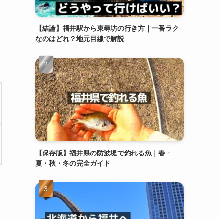
【結論】福井駅から東尋坊の行き方｜一番ラク
なのはどれ？地元目線で解説
【保存版】福井県の防波堤で釣れる魚｜春・
夏・秋・冬の完全ガイド