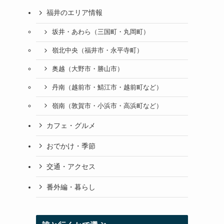
福井のエリア情報
坂井・あわら（三国町・丸岡町）
嶺北中央（福井市・永平寺町）
奥越（大野市・勝山市）
丹南（越前市・鯖江市・越前町など）
嶺南（敦賀市・小浜市・高浜町など）
カフェ・グルメ
おでかけ・季節
交通・アクセス
番外編・暮らし