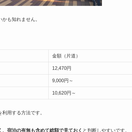
いかも知れません。
金額（片道）
12,470円
9,000円～
10,620円～
を利用する方法です。
く、宿泊の有無も含めて総額で見ておく
と判断しやすいです。