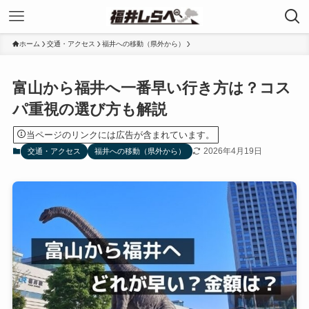
ホーム
交通・アクセス
福井への移動（県外から）
富山から福井へ一番早い行き方は？コス
パ重視の選び方も解説
当ページのリンクには広告が含まれています。
2026年4月19日
交通・アクセス
福井への移動（県外から）