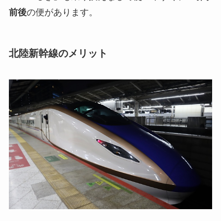
前後
の便があります。
北陸新幹線のメリット