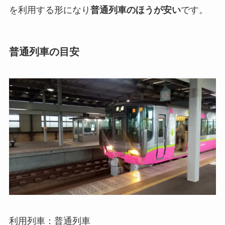
を利用する形になり
普通列車のほうが安い
です。
普通列車の目安
利用列車：普通列車