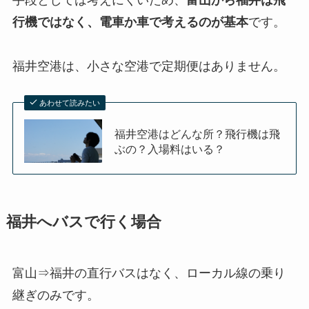
行機ではなく、電車か車で考えるのが基本
です。
福井空港は、小さな空港で定期便はありません。
あわせて読みたい
福井空港はどんな所？飛行機は飛
ぶの？入場料はいる？
福井へバスで行く場合
富山⇒福井の直行バスはなく、ローカル線の乗り
継ぎのみです。