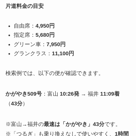
片道料金の目安
自由席：
4,950円
指定席：
5,680円
グリーン車：
7,950円
グランクラス：
11,100円
検索例では、以下の便が確認できます。
かがやき509号
：富山
10:26発
→ 福井
11:09着
（
43分
）
※富山→福井の
最速は「かがやき」43分
です。
※「つるぎ」も乗り換えなしで使いやすく、
1時間