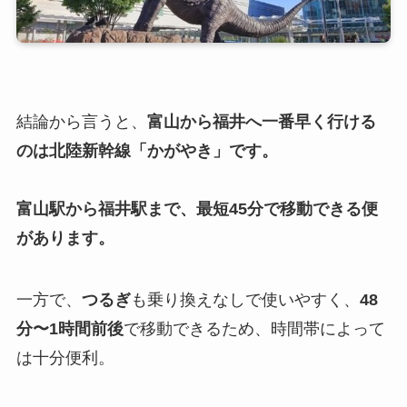
結論から言うと、
富山から福井へ一番早く行ける
のは北陸新幹線「かがやき」です。
富山駅から福井駅まで、最短
45分
で移動できる便
があります。
一方で、
つるぎ
も乗り換えなしで使いやすく、
48
分〜1時間前後
で移動できるため、時間帯によって
は十分便利。