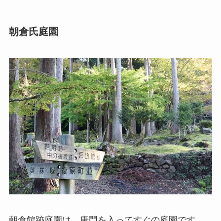
朝倉氏庭園
朝倉館跡庭園は、唐門を入ってすぐの庭園です。