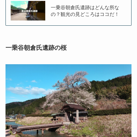
一乗谷朝倉氏遺跡はどんな所な
の？観光の見どころはココだ！
一乗谷朝倉氏遺跡の桜