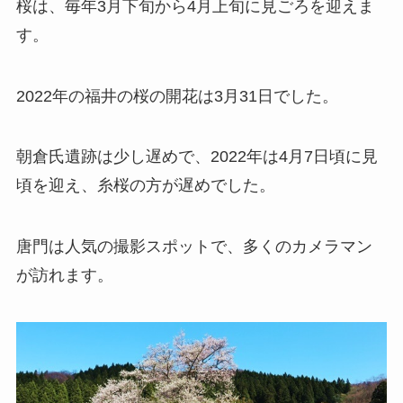
桜は、毎年3月下旬から4月上旬に見ごろを迎えま
す。
2022年の福井の桜の開花は3月31日でした。
朝倉氏遺跡は少し遅めで、2022年は4月7日頃に見
頃を迎え、糸桜の方が遅めでした。
唐門は人気の撮影スポットで、多くのカメラマン
が訪れます。