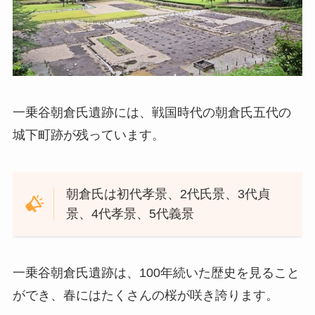
一乗谷朝倉氏遺跡には、戦国時代の朝倉氏五代の
城下町跡が残っています。
朝倉氏は初代孝景、2代氏景、3代貞
景、4代孝景、5代義景
一乗谷朝倉氏遺跡は、100年続いた歴史を見ること
ができ、春にはたくさんの桜が咲き誇ります。