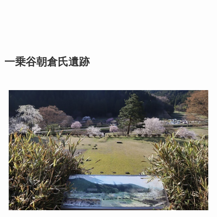
一乗谷朝倉氏遺跡