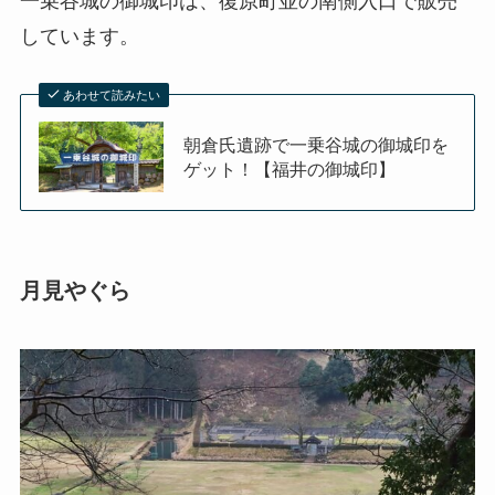
一乗谷城の御城印は、復原町並の南側入口で販売
しています。
あわせて読みたい
朝倉氏遺跡で一乗谷城の御城印を
ゲット！【福井の御城印】
月見やぐら