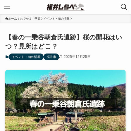
ホーム
おでかけ・季節
イベント・旬の情報
【春の一乗谷朝倉氏遺跡】桜の開花はい
つ？見所はどこ？
2025年12月25日
イベント・旬の情報
福井市