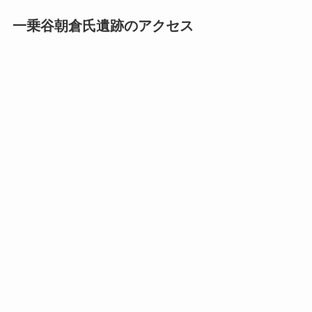
一乗谷朝倉氏遺跡のアクセス