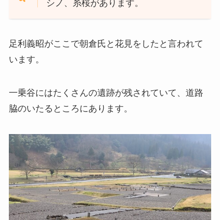
シノ、糸桜があります。
足利義昭がここで朝倉氏と花見をしたと言われて
います。
一乗谷にはたくさんの遺跡が残されていて、道路
脇のいたるところにあります。