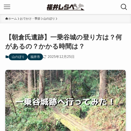
ホーム
おでかけ・季節
山のぼり
【朝倉氏遺跡】一乗谷城の登り方は？何
があるの？かかる時間は？
2025年12月25日
山のぼり
福井市