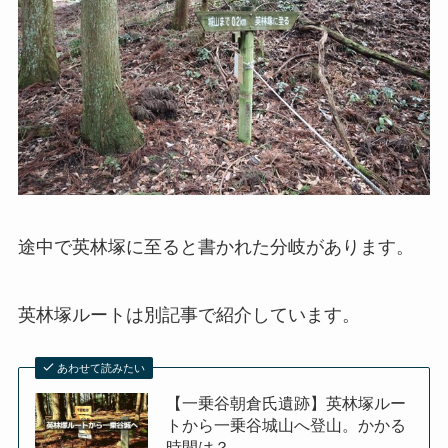
途中で英林塚に至ると書かれた分岐があります。
英林塚ルートは別記事で紹介しています。
あわせて読みたい
【一乗谷朝倉氏遺跡】英林塚ルー
トから一乗谷城山へ登山。かかる
時間は？