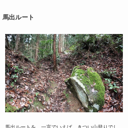
馬出ルート
馬出ルートを、一言でいえば、きつい山登りでし