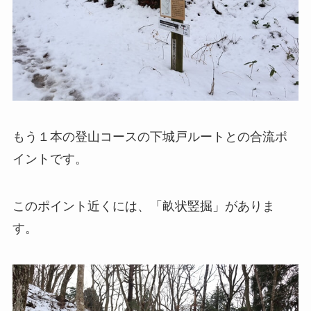
もう１本の登山コースの下城戸ルートとの合流ポ
イントです。
このポイント近くには、「畝状竪掘」がありま
す。