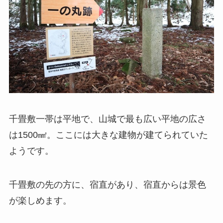
千畳敷一帯は平地で、山城で最も広い平地の広さ
は1500㎟。ここには大きな建物が建てられていた
ようです。
千畳敷の先の方に、宿直があり、宿直からは景色
が楽しめます。