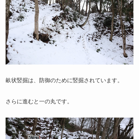
畝状竪掘は、防御のために竪掘されています。
さらに進むと一の丸です。