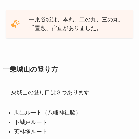
一乗谷城は、本丸、二の丸、三の丸、
千畳敷、宿直がありました。
一乗城山の登り方
一乗城山の登り口は３つあります。
馬出ルート（八幡神社脇）
下城戸ルート
英林塚ルート