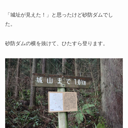
「城址が見えた！」と思ったけど砂防ダムでし
た。
砂防ダムの横を抜けて、ひたすら登ります。