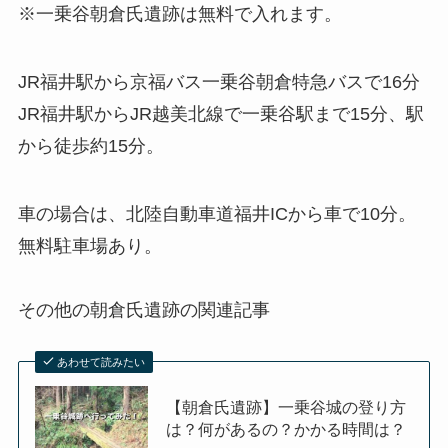
※一乗谷朝倉氏遺跡は無料で入れます。
JR福井駅から京福バス一乗谷朝倉特急バスで16分
JR福井駅からJR越美北線で一乗谷駅まで15分、駅
から徒歩約15分。
車の場合は、北陸自動車道福井ICから車で10分。
無料駐車場あり。
その他の朝倉氏遺跡の関連記事
あわせて読みたい
【朝倉氏遺跡】一乗谷城の登り方
は？何があるの？かかる時間は？