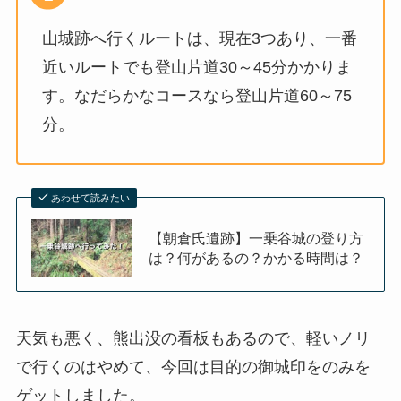
山城跡へ行くルートは、現在3つあり、一番
近いルートでも登山片道30～45分かかりま
す。なだらかなコースなら登山片道60～75
分。
あわせて読みたい
【朝倉氏遺跡】一乗谷城の登り方
は？何があるの？かかる時間は？
天気も悪く、熊出没の看板もあるので、軽いノリ
で行くのはやめて、今回は目的の御城印をのみを
ゲットしました。