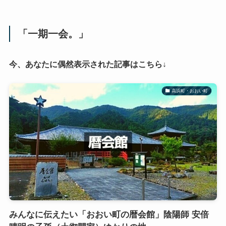
「一期一会。」
今、あなたに偶然表示された記事はこちら↓
高浜町・おおい町
みんなに伝えたい「おおい町の暦会館」陰陽師 安倍