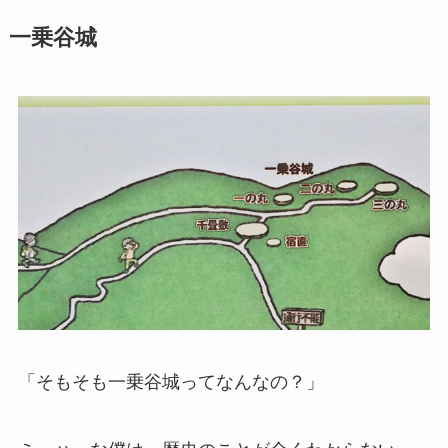
一乗谷城
「そもそも一乗谷城ってなんなの？」