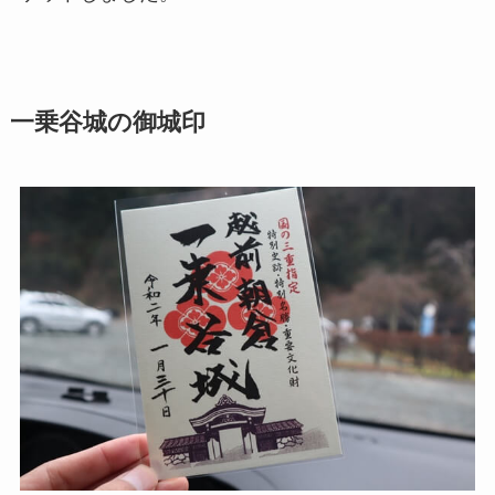
一乗谷城の御城印