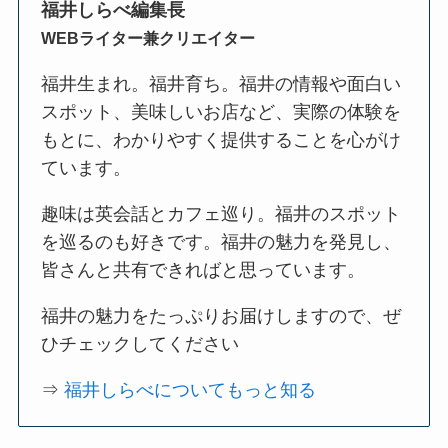
福井しらべ編集長
WEBライター兼クリエイター
福井生まれ。福井育ち。福井の情報や面白い
スポット、美味しいお店など、実際の体験を
もとに、わかりやすく提供することを心がけ
ています。
趣味は英会話とカフェ巡り。福井のスポット
を巡るのも好きです。福井の魅力を発見し、
皆さんと共有できればと思っています。
福井の魅力をたっぷりお届けしますので、ぜ
ひチェックしてください
⇒
福井しらべについてもっと知る