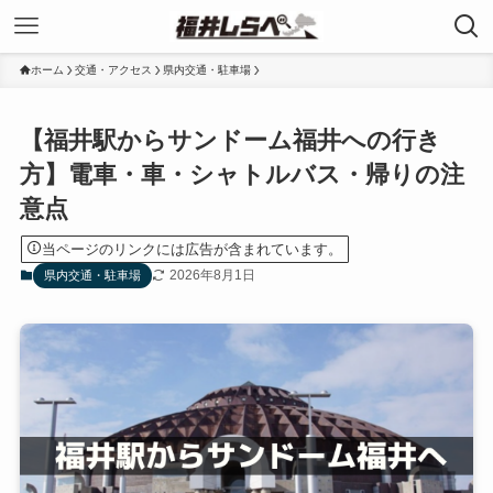
ホーム
交通・アクセス
県内交通・駐車場
【福井駅からサンドーム福井への行き
方】電車・車・シャトルバス・帰りの注
意点
当ページのリンクには広告が含まれています。
2026年8月1日
県内交通・駐車場