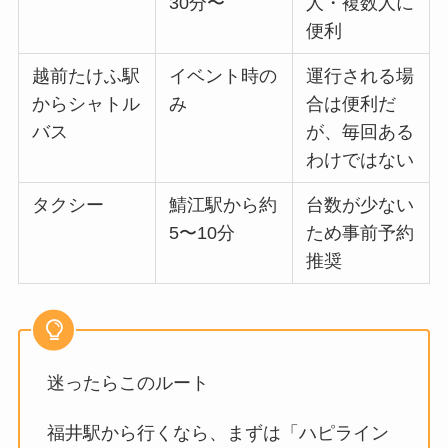
30分〜
人・複数人に
便利
越前たけふ駅
イベント時の
運行される場
からシャトル
み
合は便利だ
バス
が、毎回ある
わけではない
タクシー
鯖江駅から約
台数が少ない
5〜10分
ため事前予約
推奨
迷ったらこのルート
福井駅から行くなら、まずは「ハピライン