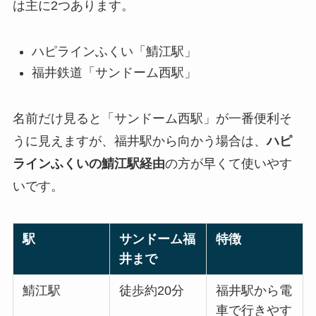
は主に2つあります。
ハピラインふくい「鯖江駅」
福井鉄道「サンドーム西駅」
名前だけ見ると「サンドーム西駅」が一番便利そ
うに見えますが、福井駅から向かう場合は、
ハピ
ラインふくいの鯖江駅経由
の方が早くて使いやす
いです。
駅
サンドーム福
特徴
井まで
鯖江駅
徒歩約20分
福井駅から電
車で行きやす