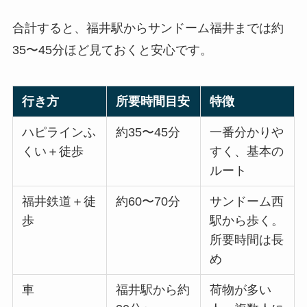
合計すると、福井駅からサンドーム福井までは約
35〜45分ほど見ておくと安心です。
行き方
所要時間目安
特徴
ハピラインふ
約35〜45分
一番分かりや
くい＋徒歩
すく、基本の
ルート
福井鉄道＋徒
約60〜70分
サンドーム西
歩
駅から歩く。
所要時間は長
め
車
福井駅から約
荷物が多い