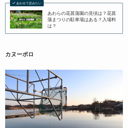
あわせて読みたい
あわらの花菖蒲園の見頃は？花菖
蒲まつりの駐車場はある？入場料
は？
カヌーポロ