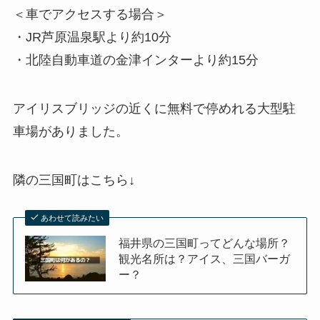
＜車でアクセスする場合＞
・JR芦原温泉駅より約10分
・北陸自動車道の金津インターより約15分
アイリスブリッジの近くに無料で停めれる大型駐
車場がありました。
隣の三国町はこちら↓
あわせて読みたい
福井県の三国町ってどんな場所？
観光名所は？アイス、三国バーガ
ー？