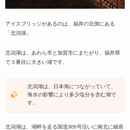
アイスブリッジがあるのは、福井の北側にある
「北潟湖」
北潟湖は、あわら市と加賀市にまたがり、福井県
で３番目に大きい湖です。
北潟湖は、日本海につながっていて、
海水の影響により多少塩分を含む湖で
す。
北潟湖は、湖畔を走る国道305号沿いに南北に細長