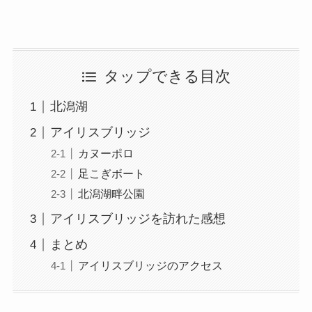
タップできる目次
北潟湖
アイリスブリッジ
カヌーポロ
足こぎボート
北潟湖畔公園
アイリスブリッジを訪れた感想
まとめ
アイリスブリッジのアクセス