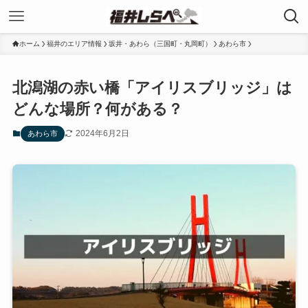
ホーム
福井のエリア情報
坂井・あわら（三国町・丸岡町）
あわら市
北潟湖の赤い橋「アイリスブリッジ」は
どんな場所？何がある？
2024年6月2日
あわら市