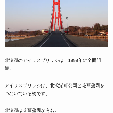
北潟湖のアイリスブリッジは、1999年に全面開
通。
アイリスブリッジは、北潟湖畔公園と花菖蒲園を
つないでいる橋です。
北潟湖は花菖蒲園が有名。