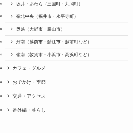
坂井・あわら（三国町・丸岡町）
嶺北中央（福井市・永平寺町）
奥越（大野市・勝山市）
丹南（越前市・鯖江市・越前町など）
嶺南（敦賀市・小浜市・高浜町など）
カフェ・グルメ
おでかけ・季節
交通・アクセス
番外編・暮らし