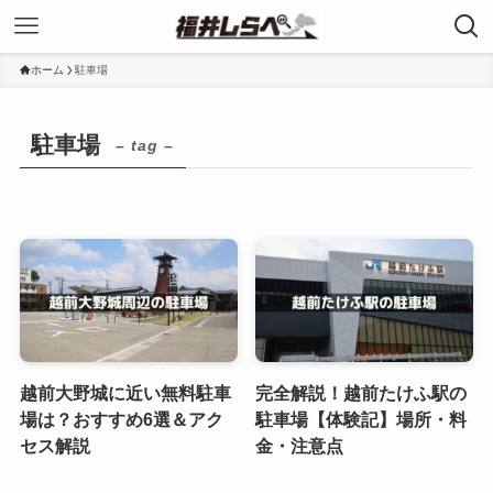
ホーム
駐車場
駐車場
– tag –
越前大野城に近い無料駐車
完全解説！越前たけふ駅の
場は？おすすめ6選＆アク
駐車場【体験記】場所・料
セス解説
金・注意点