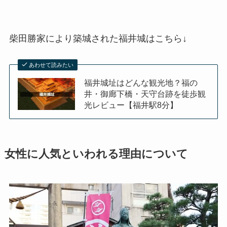
柴田勝家により築城された福井城はこちら↓
あわせて読みたい
福井城址はどんな観光地？福の
井・御廊下橋・天守台跡を徒歩観
光レビュー【福井駅8分】
女性に人気といわれる理由について