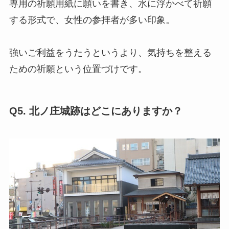
専用の祈願用紙に願いを書き、水に浮かべて祈願
する形式で、女性の参拝者が多い印象。
強いご利益をうたうというより、気持ちを整える
ための祈願という位置づけです。
Q5. 北ノ庄城跡はどこにありますか？