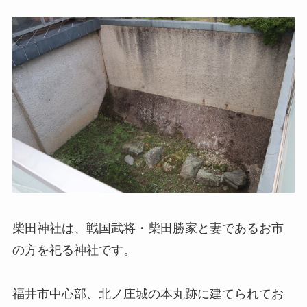
柴田神社は、戦国武将・柴田勝家と妻であるお市
の方を祀る神社です。
福井市中心部、北ノ庄城の本丸跡に建てられてお