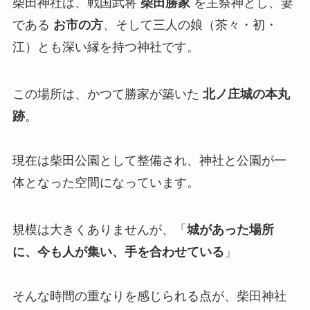
柴田神社は、戦国武将
柴田勝家
を主祭神とし、妻
である
お市の方
、そして三人の娘（茶々・初・
江）とも深い縁を持つ神社です。
この場所は、かつて勝家が築いた
北ノ庄城の本丸
跡
。
現在は柴田公園として整備され、神社と公園が一
体となった空間になっています。
規模は大きくありませんが、「
城があった場所
に、今も人が集い、手を合わせている
」
そんな時間の重なりを感じられる点が、柴田神社