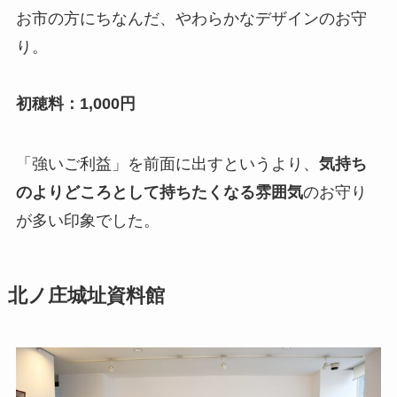
お市の方にちなんだ、やわらかなデザインのお守
り。
初穂料：1,000円
「強いご利益」を前面に出すというより、
気持ち
のよりどころとして持ちたくなる雰囲気
のお守り
が多い印象でした。
北ノ庄城址資料館