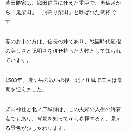
柴田勝家は、織田信長に仕えた重臣で、勇猛さか
ら「鬼柴田」「瓶割り柴田」と呼ばれた武将で
す。
妻のお市の方は、信長の妹であり、戦国時代屈指
の美しさと聡明さを併せ持った人物として知られ
ています。
1583年、賤ヶ岳の戦いの後、北ノ庄城で二人は最
期を迎えました。
柴田神社と北ノ庄城跡は、この夫婦の人生の終着
点でもあり、背景を知ってから参拝すると、見え
る景色が少し変わります。