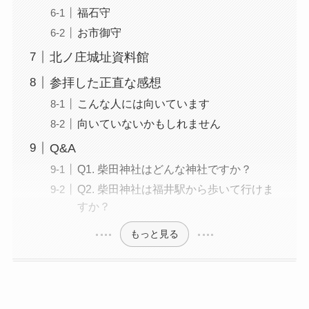
福石守
お市御守
北ノ庄城址資料館
参拝した正直な感想
こんな人には向いています
向いていないかもしれません
Q&A
Q1. 柴田神社はどんな神社ですか？
Q2. 柴田神社は福井駅から歩いて行けま
すか？
もっと見る