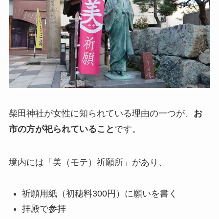
柴田神社が女性に知られている理由の一つが、
お
市の方が祀られていること
です。
境内には「美（モテ）祈願所」があり、
祈願用紙（初穂料300円）に願いを書く
拝殿で参拝