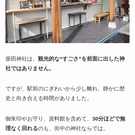
柴田神社は、
観光的な“すごさ”を前面に出した神
社ではありません。
ですが、駅前のにぎわいから少し離れ、静かに歴
史と向き合える時間がありました。
御朱印やお守り、資料館を含めて、
30分ほどで無
理なく回れる
のも、街中の神社ならでは。