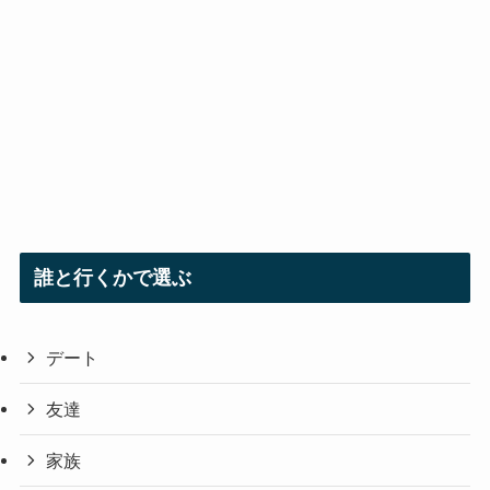
誰と行くかで選ぶ
デート
友達
家族