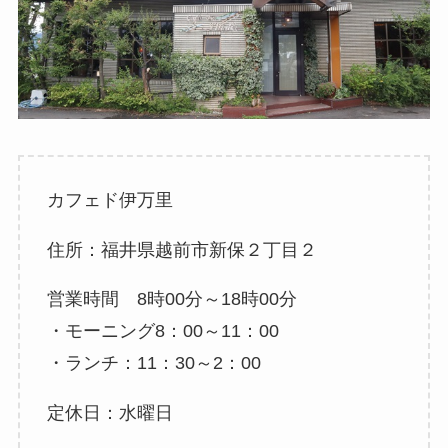
カフェド伊万里
住所：福井県越前市新保２丁目２
営業時間 8時00分～18時00分
・モーニング8：00～11：00
・ランチ：11：30～2：00
定休日：水曜日