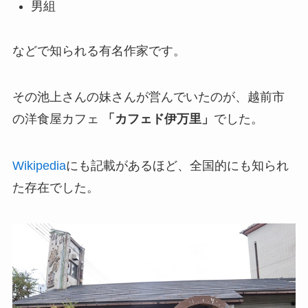
男組
などで知られる有名作家です。
その池上さんの妹さんが営んでいたのが、越前市
の洋食屋カフェ
「カフェド伊万里」
でした。
Wikipedia
にも記載があるほど、全国的にも知られ
た存在でした。