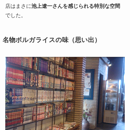
店はまさに
池上遼一さんを感じられる特別な空間
でした。
名物ボルガライスの味（思い出）