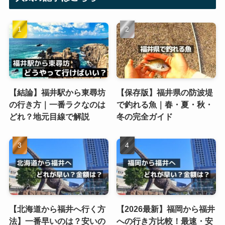
【結論】福井駅から東尋坊
【保存版】福井県の防波堤
の行き方｜一番ラクなのは
で釣れる魚｜春・夏・秋・
どれ？地元目線で解説
冬の完全ガイド
【北海道から福井へ行く方
【2026最新】福岡から福井
法】一番早いのは？安いの
への行き方比較！最速・安