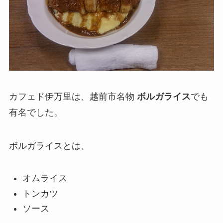
カフェド伊万里は、越前市名物
ボルガライス
でも
有名でした。
ボルガライスとは、
オムライス
トンカツ
ソース