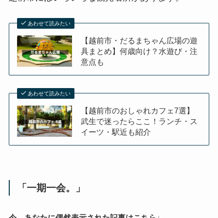
あわせて読みたい
【越前市・だるまちゃん広場の遊
具まとめ】何歳向け？水遊び・注
意点も
あわせて読みたい
【越前市のおしゃれカフェ7選】
武生で迷ったらここ！ランチ・ス
イーツ・駅近も紹介
「一期一会。」
今、あなたに偶然表示された記事はこちら↓