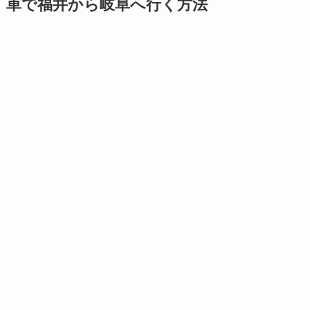
車で福井から岐阜へ行く方法