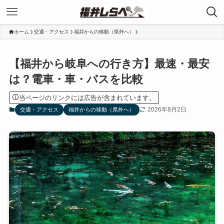
ホーム
交通・アクセス
福井からの移動（県外へ）
【福井から岐阜への行き方】最速・最安
は？電車・車・バスを比較
当ページのリンクには広告が含まれています。
2026年8月2日
交通・アクセス
福井からの移動（県外へ）