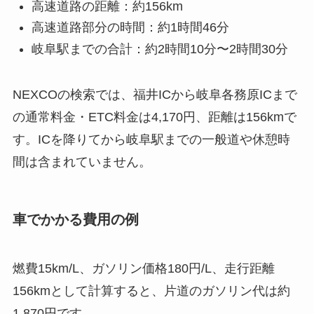
高速道路の距離：約156km
高速道路部分の時間：約1時間46分
岐阜駅までの合計：約2時間10分〜2時間30分
NEXCOの検索では、福井ICから岐阜各務原ICまで
の通常料金・ETC料金は4,170円、距離は156kmで
す。ICを降りてから岐阜駅までの一般道や休憩時
間は含まれていません。
車でかかる費用の例
燃費15km/L、ガソリン価格180円/L、走行距離
156kmとして計算すると、片道のガソリン代は約
1,870円です。