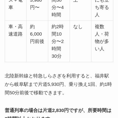
車
円〜
分〜4
ち寄る
時間
人
車・高
約
約2時
なし
複数
速道路
6,000
間10
人・荷
円前後
分〜2
物が多
時間
い人
30分
北陸新幹線と特急しらさぎを利用すると、福井駅
から岐阜駅まで片道5,930円、乗り換え1回、約1時
間50分前後で移動できます。
普通列車の場合は片道2,830円ですが、所要時間は