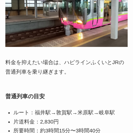
料金を抑えたい場合は、ハピラインふくいとJRの
普通列車を乗り継ぎます。
普通列車の目安
ルート：福井駅→敦賀駅→米原駅→岐阜駅
片道料金：2,830円
所要時間：約3時間15分〜3時間40分