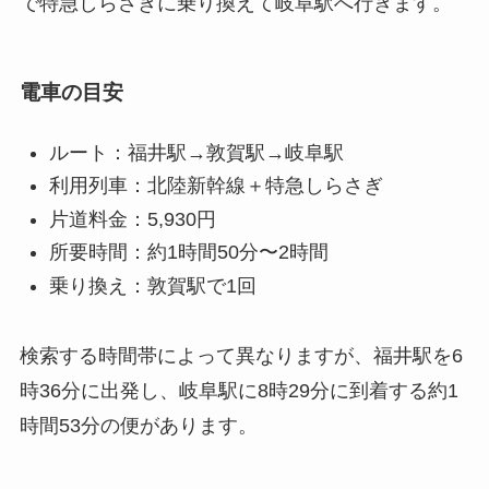
で特急しらさぎに乗り換えて岐阜駅へ行きます。
電車の目安
ルート：福井駅→敦賀駅→岐阜駅
利用列車：北陸新幹線＋特急しらさぎ
片道料金：5,930円
所要時間：約1時間50分〜2時間
乗り換え：敦賀駅で1回
検索する時間帯によって異なりますが、福井駅を6
時36分に出発し、岐阜駅に8時29分に到着する約1
時間53分の便があります。