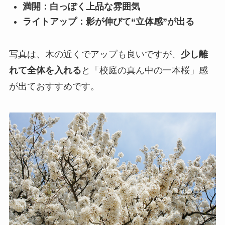
満開：白っぽく上品な雰囲気
ライトアップ：影が伸びて“立体感”が出る
写真は、木の近くでアップも良いですが、
少し離
れて全体を入れる
と「校庭の真ん中の一本桜」感
が出ておすすめです。