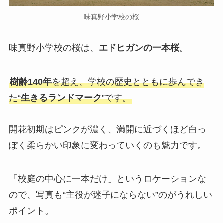
味真野小学校の桜
味真野小学校の桜は、
エドヒガンの一本桜
。
樹齢140年
を超え、学校の歴史とともに歩んでき
た“
生きるランドマーク
”です。
開花初期はピンクが濃く、満開に近づくほど白っ
ぽく柔らかい印象に変わっていくのも魅力です。
「校庭の中心に一本だけ」というロケーションな
ので、写真も“主役が迷子にならない”のがうれしい
ポイント。