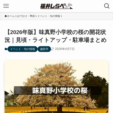
ホーム
おでかけ・季節
イベント・旬の情報
【2026年版】味真野小学校の桜の開花状
況｜見頃・ライトアップ・駐車場まとめ
2026年4月7日
イベント・旬の情報
越前市