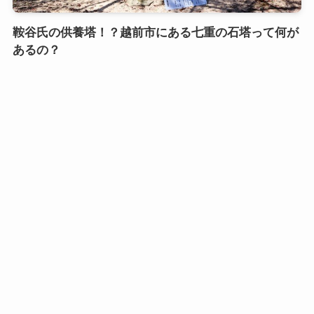
鞍谷氏の供養塔！？越前市にある七重の石塔って何が
あるの？