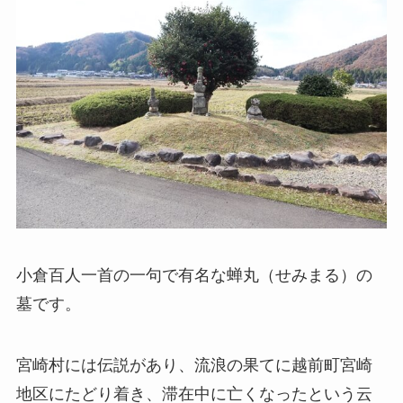
小倉百人一首の一句で有名な蝉丸（せみまる）の
墓です。
宮崎村には伝説があり、流浪の果てに越前町宮崎
地区にたどり着き、滞在中に亡くなったという云