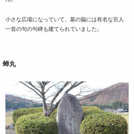
小さな広場になっていて、墓の脇には有名な百人
一首の句の句碑も建てられていました。
蝉丸