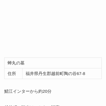
蝉丸の墓
住所
福井県丹生郡越前町陶の谷67-8
鯖江インターから約20分