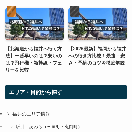
【北海道から福井へ行く方
【2026最新】福岡から福井
法】一番早いのは？安いの
への行き方比較！最速・安
は？飛行機・新幹線・フェ
さ・予約のコツを徹底解説
リーを比較
エリア・目的から探す
福井のエリア情報
坂井・あわら（三国町・丸岡町）