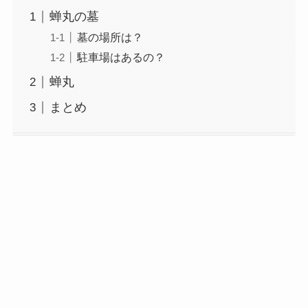
蝉丸の墓
墓の場所は？
駐車場はあるの？
蝉丸
まとめ