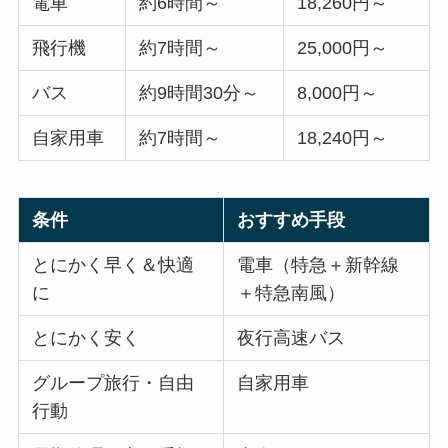
電車
約6時間～
18,260円～
飛行機
約7時間～
25,000円～
バス
約9時間30分～
8,000円～
自家用車
約7時間～
18,240円～
条件
おすすめ手段
とにかく早く＆快適
電車（特急＋新幹線
に
＋特急南風）
とにかく安く
夜行高速バス
グループ旅行・自由
自家用車
行動