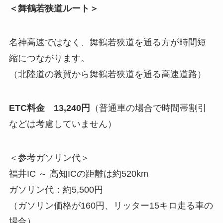
＜舞鶴若狭道ルート＞
名神高速ではなく、舞鶴若狭道を通る方が時間短
縮につながります。
（北陸道の敦賀から舞鶴若狭道を通る高速道路）
ETC料金 13,240円
（普通車の場合で時間帯割引
などは考慮していません）
＜参考ガソリン代＞
福井IC ～ 高知ICの距離は約520km
ガソリン代：約5,500円
（ガソリン価格が160円、リッター15キロ走る車の
場合）