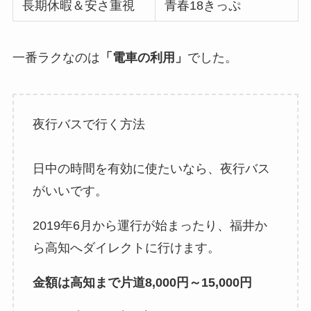
長期休暇＆安さ重視
青春18きっぷ
一番ラクなのは
「電車の利用」
でした。
夜行バスで行く方法
日中の時間を有効に使たいなら、夜行バス
がいいです。
2019年6月から運行が始まったり、福井か
ら高知へダイレクトに行けます。
金額は高知まで片道8,000円～15,000円