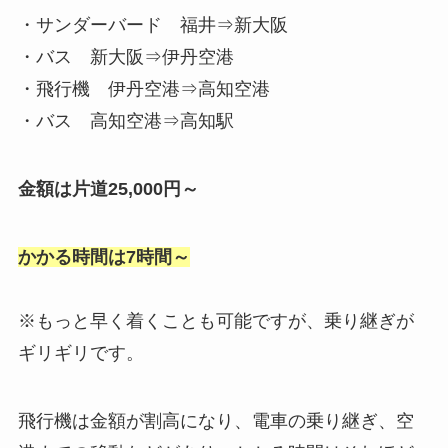
・サンダーバード 福井⇒新大阪
・バス 新大阪⇒伊丹空港
・飛行機 伊丹空港⇒高知空港
・バス 高知空港⇒高知駅
金額は片道25,000円～
かかる時間は7時間～
※もっと早く着くことも可能ですが、乗り継ぎが
ギリギリです。
飛行機は金額が割高になり、電車の乗り継ぎ、空