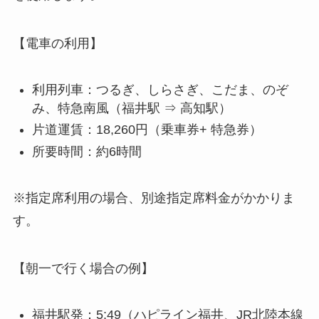
【電車の利用】
利用列車：つるぎ、しらさぎ、こだま、のぞ
み、特急南風（福井駅 ⇒ 高知駅）
片道運賃：18,260円（乗車券+ 特急券）
所要時間：約6時間
※指定席利用の場合、別途指定席料金がかかりま
す。
【朝一で行く場合の例】
福井駅発：5:49（ハピライン福井、JR北陸本線