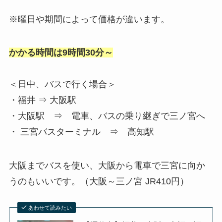
※曜日や期間によって価格が違います。
かかる時間は9時間30分～
＜日中、バスで行く場合＞
・福井 ⇒ 大阪駅
・大阪駅 ⇒ 電車、バスの乗り継ぎで三ノ宮へ
・ 三宮バスターミナル ⇒ 高知駅
大阪までバスを使い、大阪から電車で三宮に向か
うのもいいです。（大阪～三ノ宮 JR410円）
あわせて読みたい