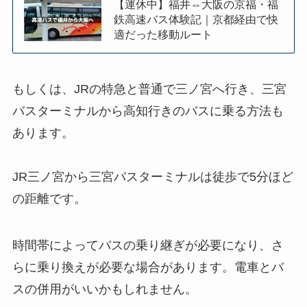
【運休中】福井⇔大阪の京福・福
鉄高速バス体験記｜京都経由で快
適だった移動ルート
もしくは、JRの特急と普通で三ノ宮へ行き、三宮
バスターミナルから高知行きのバスに乗る方法も
あります。
JR三ノ宮から三宮バスターミナルは徒歩で5分ほど
の距離です。
時間帯によってバスの乗り継ぎが必要になり、さ
らに乗り換えが必要な場合があります。電車とバ
スの併用がいいかもしれません。