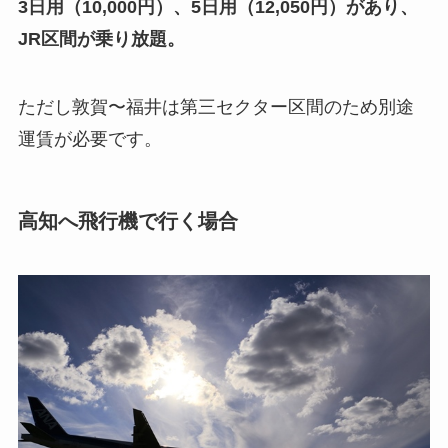
3日用（10,000円）、5日用（12,050円）があり、
JR区間が乗り放題。
ただし敦賀〜福井は第三セクター区間のため別途
運賃が必要です。
高知へ飛行機で行く場合