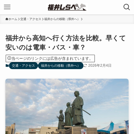
ホーム
交通・アクセス
福井からの移動（県外へ）
福井から高知へ行く方法を比較。早くて
安いのは電車・バス・車？
当ページのリンクには広告が含まれています。
2026年2月4日
交通・アクセス
福井からの移動（県外へ）