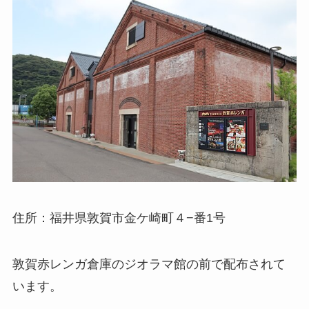
住所：福井県敦賀市金ケ崎町４−番1号
敦賀赤レンガ倉庫のジオラマ館の前で配布されて
います。