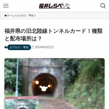
ホーム
おでかけ・季節
福井県の旧北陸線トンネルカード！種類
と配布場所は？
2024年6月2日
おでかけ・季節