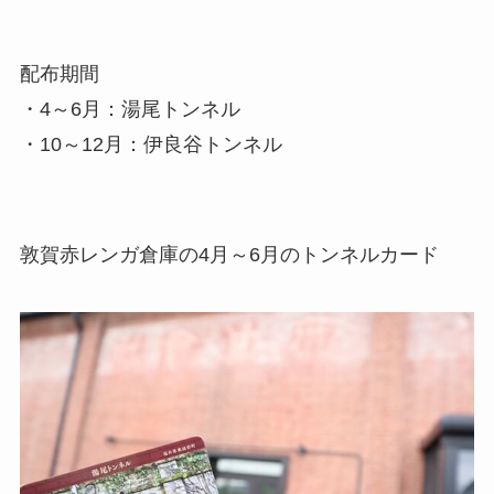
配布期間
・4～6月：湯尾トンネル
・10～12月：伊良谷トンネル
敦賀赤レンガ倉庫の4月～6月のトンネルカード