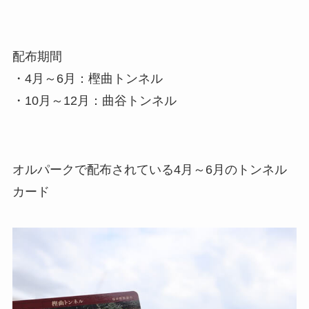
配布期間
・4月～6月：樫曲トンネル
・10月～12月：曲谷トンネル
オルパークで配布されている4月～6月のトンネル
カード