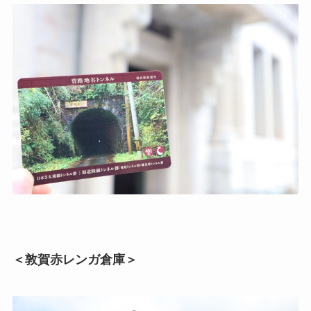
＜敦賀赤レンガ倉庫＞