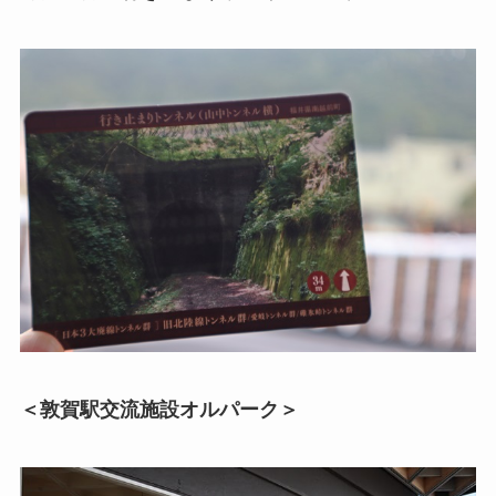
＜敦賀駅交流施設オルパーク＞