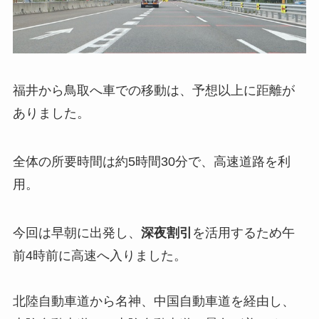
福井から鳥取へ車での移動は、予想以上に距離が
ありました。
全体の所要時間は約5時間30分で、高速道路を利
用。
今回は早朝に出発し、
深夜割引
を活用するため午
前4時前に高速へ入りました。
北陸自動車道から名神、中国自動車道を経由し、