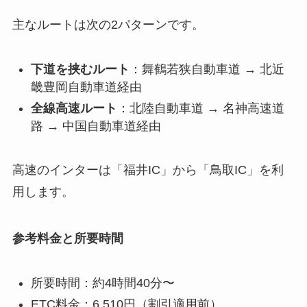
主なルートは次の2パターンです。
下道を挟むルート
：舞鶴若狭自動車道 → 北近
畿豊岡自動車道経由
全線高速ルート
：北陸自動車道 → 名神高速道
路 → 中国自動車道経由
高速のインターは「福井IC」から「鳥取IC」を利
用します。
参考料金と所要時間
所要時間：約4時間40分〜
ETC料金：6,510円（割引適用前）