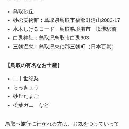
鳥取砂丘
砂の美術館：鳥取県鳥取市福部町湯山2083-17
水木しげるロード：鳥取県境港市 境港駅前
白兎神社：鳥取県鳥取市白兎603
三朝温泉：鳥取県東伯郡三朝町（日本百景）
【鳥取の有名なお土産
】
二十世紀梨
らっきょう
砂丘たまご
松葉ガニ など
鳥取へ旅行に行かれる方は、お気をつけていって