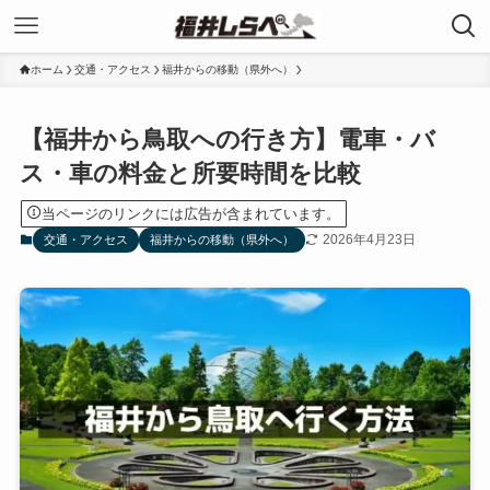
ホーム
交通・アクセス
福井からの移動（県外へ）
【福井から鳥取への行き方】電車・バ
ス・車の料金と所要時間を比較
当ページのリンクには広告が含まれています。
2026年4月23日
交通・アクセス
福井からの移動（県外へ）