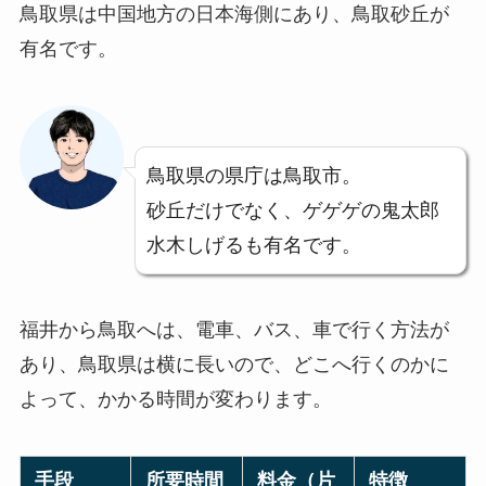
鳥取県は中国地方の日本海側にあり、鳥取砂丘が
有名です。
鳥取県の県庁は鳥取市。
砂丘だけでなく、ゲゲゲの鬼太郎
水木しげるも有名です。
福井から鳥取へは、電車、バス、車で行く方法が
あり、鳥取県は横に長いので、どこへ行くのかに
よって、かかる時間が変わります。
手段
所要時間
料金（片
特徴