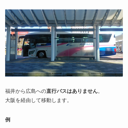
福井から広島への
直行バスはありません
。
大阪を経由して移動します。
例