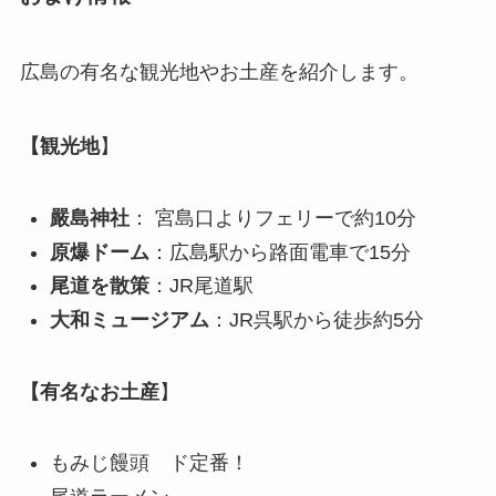
広島の有名な観光地やお土産を紹介します。
【観光地
】
嚴島神社
： 宮島口よりフェリーで約10分
原爆ドーム
：広島駅から路面電車で15分
尾道を散策
：JR尾道駅
大和ミュージアム
：JR呉駅から徒歩約5分
【有名なお土産
】
もみじ饅頭 ド定番！