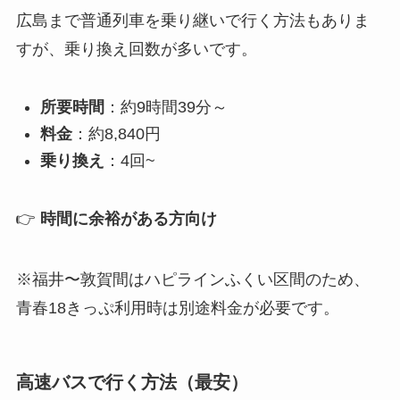
広島まで普通列車を乗り継いで行く方法もありま
すが、乗り換え回数が多いです。
所要時間
：約9時間39分～
料金
：約8,840円
乗り換え
：4回~
👉
時間に余裕がある方向け
※福井〜敦賀間はハピラインふくい区間のため、
青春18きっぷ利用時は別途料金が必要です。
高速バスで行く方法（最安）