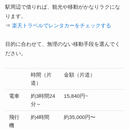
駅周辺で借りれば、観光や移動がかなりラクにな
ります。
⇒
楽天トラベルでレンタカーをチェックする
目的に合わせて、無理のない移動手段を選んでく
ださい。
時間（片
金額（片道）
道）
電車
約3時間24
15,840円~
分～
飛行
約4時間
約35,000円〜
機