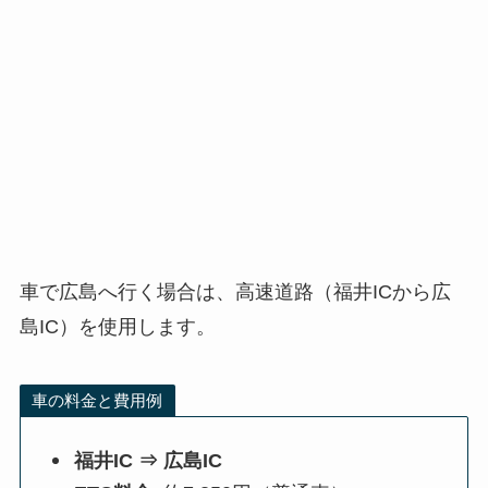
車で広島へ行く場合は、高速道路（福井ICから広
島IC）を使用します。
車の料金と費用例
福井IC ⇒ 広島IC