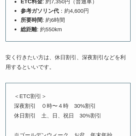
ETC料金
: 約7,350円（普通車）
参考ガソリン代
：約4,600円
所要時間
: 約6時間
総距離
: 約550km
安く行きたい方は、休日割引、深夜割引などを利
用するといいです。
＜ETC割引＞
深夜割引 ０時〜４時 30%割引
休日割引 土、日、祝日 30%割引
※ゴールデンウィーク、お盆、年末年始、