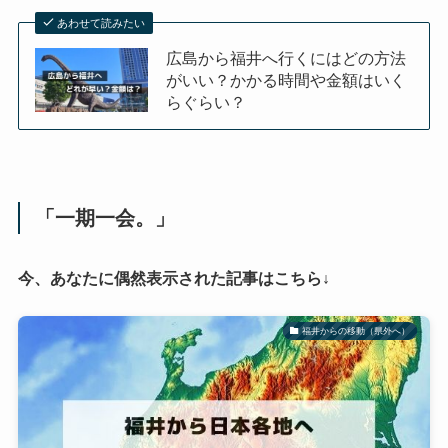
あわせて読みたい
広島から福井へ行くにはどの方法
がいい？かかる時間や金額はいく
らぐらい？
「一期一会。」
今、あなたに偶然表示された記事はこちら↓
福井からの移動（県外へ）