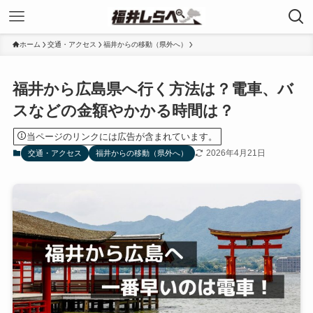
ホーム
交通・アクセス
福井からの移動（県外へ）
福井から広島県へ行く方法は？電車、バ
スなどの金額やかかる時間は？
当ページのリンクには広告が含まれています。
2026年4月21日
交通・アクセス
福井からの移動（県外へ）