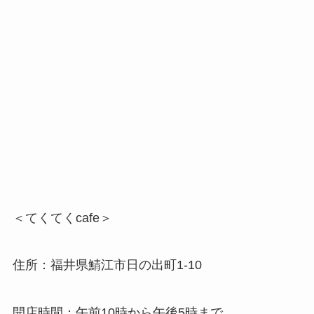
＜てくてくcafe＞
住所：福井県鯖江市日の出町1-10
開店時間：午前10時から午後5時まで