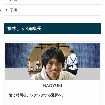
子供
福井しらべ編集長
NAOYUKI
迷う時間を、ワクワクする選択へ。