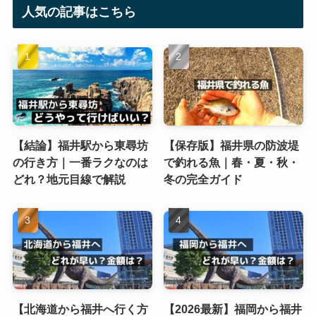
人気の記事はこちら
【結論】福井駅から東尋坊
【保存版】福井県の防波堤
の行き方｜一番ラクなのは
で釣れる魚｜春・夏・秋・
どれ？地元目線で解説
冬の完全ガイド
【北海道から福井へ行く方
【2026最新】福岡から福井