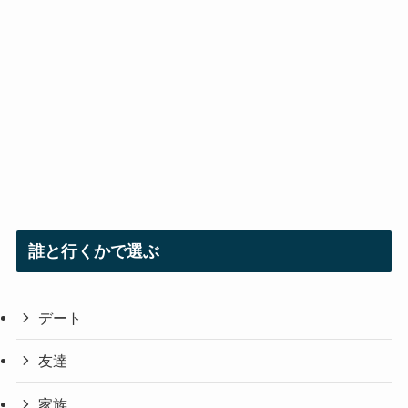
誰と行くかで選ぶ
デート
友達
家族