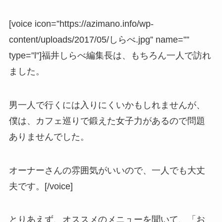
[voice icon=”https://azimano.info/wp-
content/uploads/2017/05/しらべ.jpg” name=””
type=”l”]福井しらべ編集長は、もちろん一人で訪れ
ました。
男一人で行くには入りにくいかもしれませんが、
僕は、カフェ巡りで鍛えた女子力があるので問題
ありませんでした。
オーナーさんの雰囲気がいいので、一人でも大丈
夫です。[/voice]
とりあえず、オススメのメニューを聞いて、「お