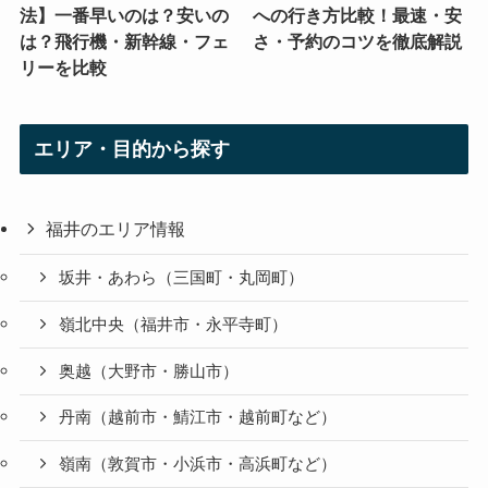
法】一番早いのは？安いの
への行き方比較！最速・安
は？飛行機・新幹線・フェ
さ・予約のコツを徹底解説
リーを比較
エリア・目的から探す
福井のエリア情報
坂井・あわら（三国町・丸岡町）
嶺北中央（福井市・永平寺町）
奥越（大野市・勝山市）
丹南（越前市・鯖江市・越前町など）
嶺南（敦賀市・小浜市・高浜町など）