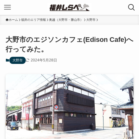
ホーム
福井のエリア情報
奥越（大野市・勝山市）
大野市
大野市のエジソンカフェ(Edison Cafe)へ
行ってみた。
2024年5月28日
大野市