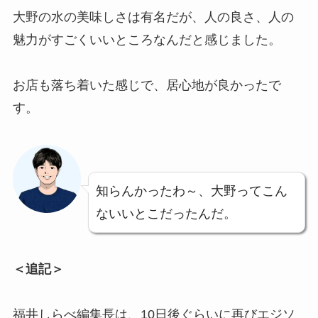
大野の水の美味しさは有名だが、人の良さ、人の
魅力がすごくいいところなんだと感じました。
お店も落ち着いた感じで、居心地が良かったで
す。
知らんかったわ～、大野ってこん
ないいとこだったんだ。
＜追記＞
福井しらべ編集長は、10日後ぐらいに再びエジソ