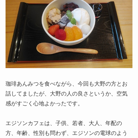
珈琲あんみつを食べながら、今回も大野の方とお
話してましたが、大野の人の良さというか、空気
感がすごく心地よかったです。
エジソンカフェは、子供、若者、大人、年配の
方、年齢、性別も問わず、エジソンの電球のよう