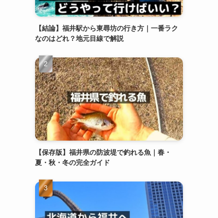
【結論】福井駅から東尋坊の行き方｜一番ラク
なのはどれ？地元目線で解説
【保存版】福井県の防波堤で釣れる魚｜春・
夏・秋・冬の完全ガイド