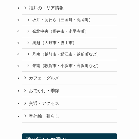
福井のエリア情報
坂井・あわら（三国町・丸岡町）
嶺北中央（福井市・永平寺町）
奥越（大野市・勝山市）
丹南（越前市・鯖江市・越前町など）
嶺南（敦賀市・小浜市・高浜町など）
カフェ・グルメ
おでかけ・季節
交通・アクセス
番外編・暮らし